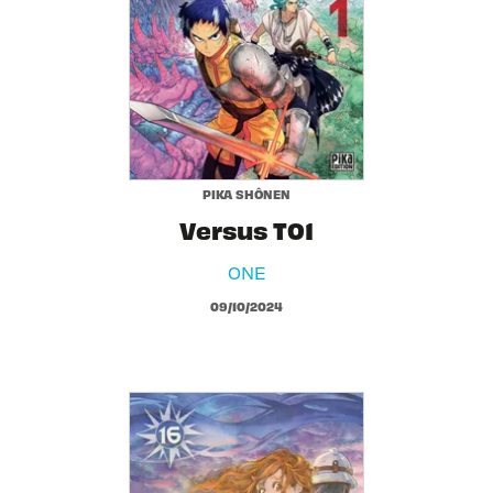
PIKA SHÔNEN
Versus T01
ONE
09/10/2024