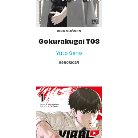
PIKA SHÔNEN
Gokurakugai T03
Yûto Sano
09/10/2024