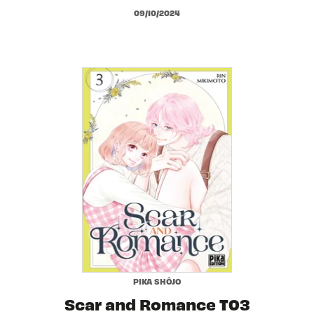
09/10/2024
PIKA SHÔJO
Scar and Romance T03