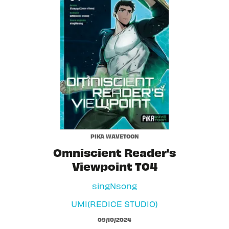
PIKA WAVETOON
Omniscient Reader's
Viewpoint T04
singNsong
UMI(REDICE STUDIO)
09/10/2024