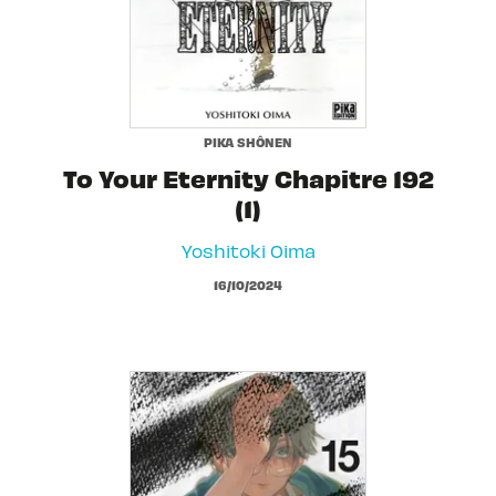
PIKA SHÔNEN
To Your Eternity Chapitre 192
(1)
Yoshitoki Oima
16/10/2024