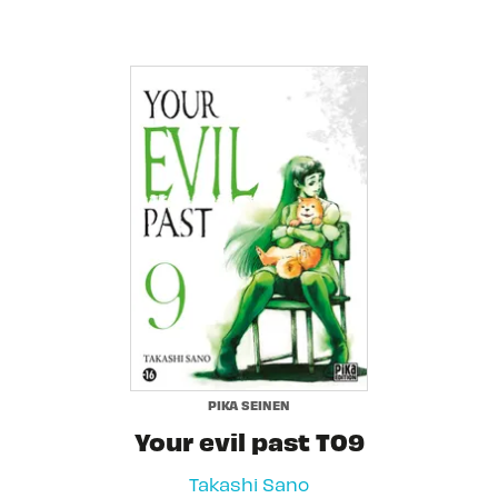
PIKA SEINEN
Your evil past T09
Takashi Sano