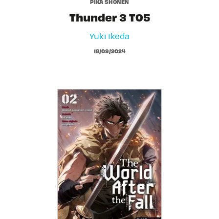
PIKA SHÔNEN
Thunder 3 T05
Yuki Ikeda
18/09/2024