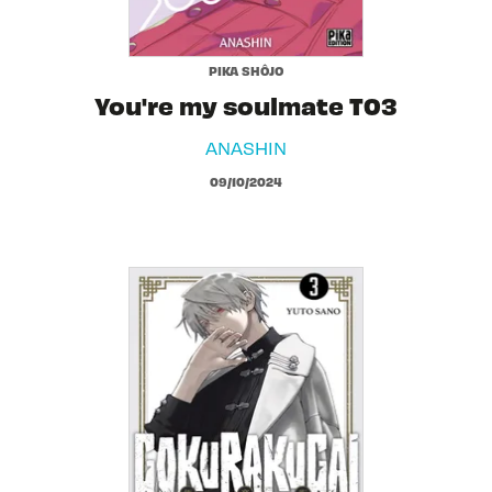
PIKA SHÔJO
You're my soulmate T03
ANASHIN
09/10/2024