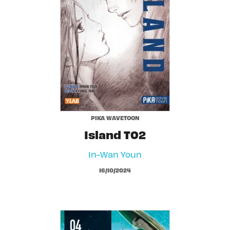
PIKA WAVETOON
Island T02
In-Wan Youn
16/10/2024