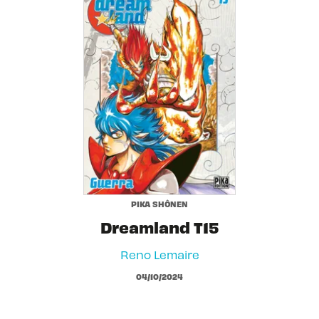
PIKA SHÔNEN
Dreamland T15
Reno Lemaire
04/10/2024