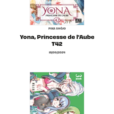
PIKA SHÔJO
Yona, Princesse de l'Aube
T42
18/09/2024