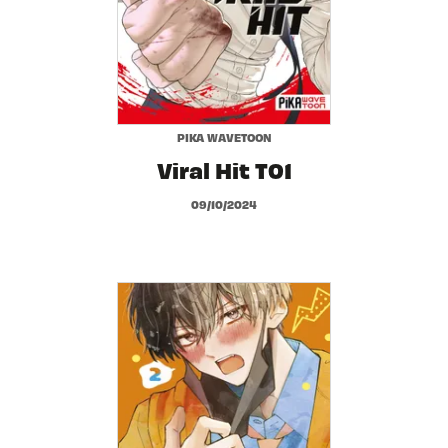
PIKA WAVETOON
Viral Hit T01
09/10/2024