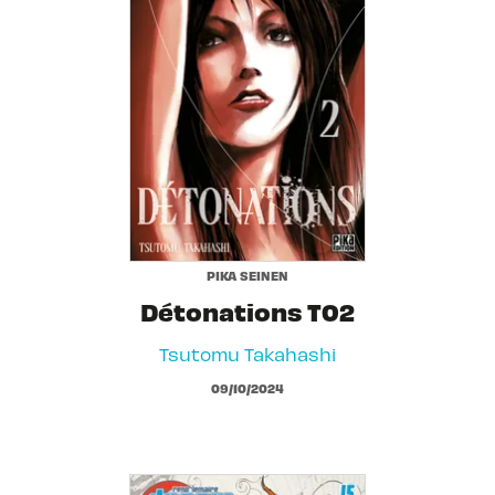
PIKA SEINEN
Détonations T02
Tsutomu Takahashi
09/10/2024