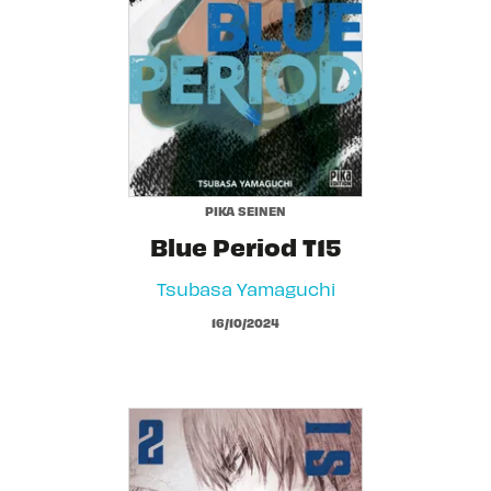
PIKA SEINEN
Blue Period T15
Tsubasa Yamaguchi
16/10/2024