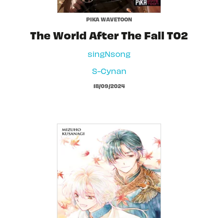
PIKA WAVETOON
The World After The Fall T02
singNsong
S-Cynan
18/09/2024