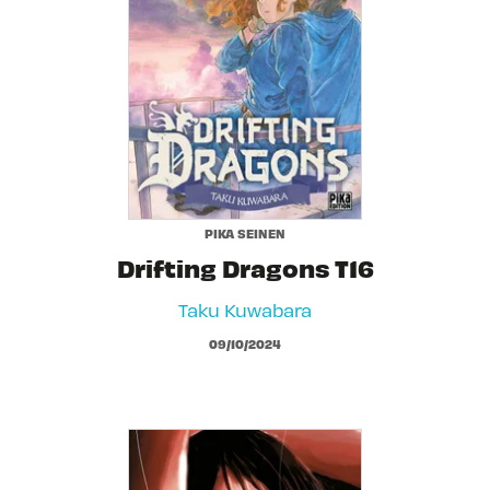
PIKA SEINEN
Drifting Dragons T16
Taku Kuwabara
09/10/2024