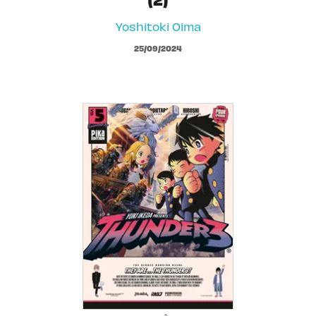
Yoshitoki Oima
25/09/2024