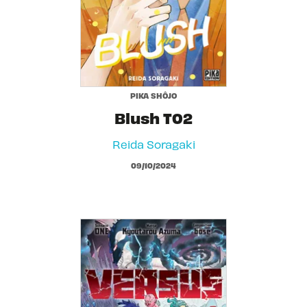
PIKA SHÔJO
Blush T02
Reida Soragaki
09/10/2024