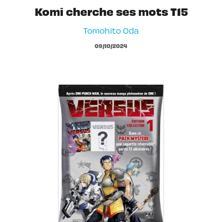
Komi cherche ses mots T15
Tomohito Oda
09/10/2024