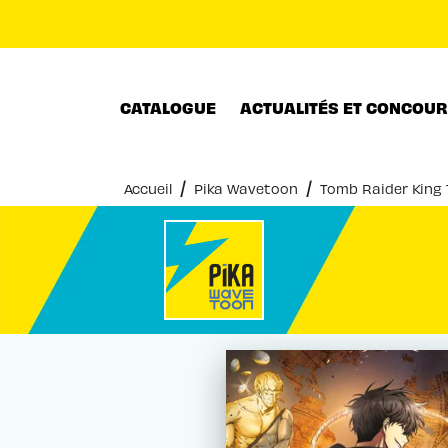
MENU
RECHERCHE
CONTENU
CATALOGUE
ACTUALITÉS ET CONCOU
/
/
Accueil
Pika Wavetoon
Tomb Raider King