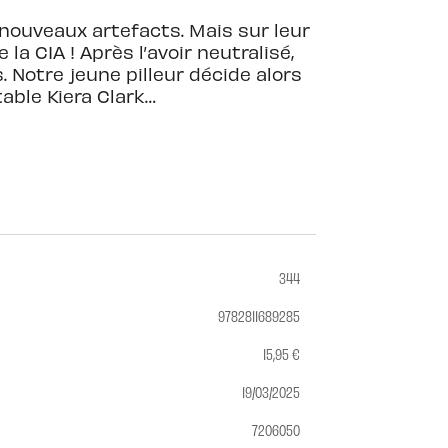
 nouveaux artefacts. Mais sur leur
la CIA ! Après l’avoir neutralisé,
. Notre jeune pilleur décide alors
able Kiera Clark…
344
9782811689285
15,95 €
19/03/2025
7206050