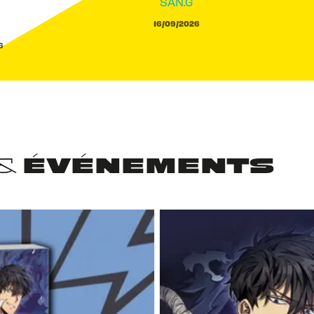
SAN.G
a
16/09/2026
6
 & ÉVÉNEMENTS