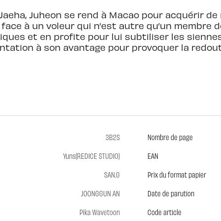
e Jaeha, Juheon se rend à Macao pour acquérir de
 face à un voleur qui n’est autre qu’un membre de 
ques et en profite pour lui subtiliser les siennes
ntation à son avantage pour provoquer la redout
3B2S
Nombre de page
Yuns(REDICE STUDIO)
EAN
SAN.G
Prix du format papier
JOONGGUN AN
Date de parution
Pika Wavetoon
Code article