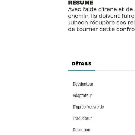
RÉSUMÉ
Avec l’aide d’Irene et d
chemin, ils doivent faire
Juheon récupère ses reli
de tourner cette confro
DÉTAILS
Dessinateur
Adaptateur
D'après l'œuvre de
Traducteur
Collection