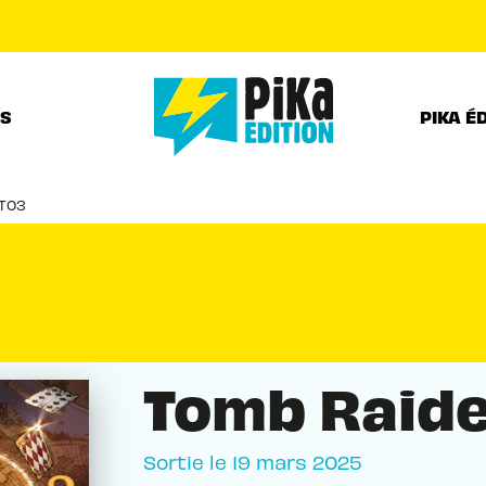
PIED DE PAGE
RS
PIKA É
 T03
Tomb Raide
Sortie le
19 mars 2025