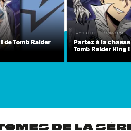
ACTUALITÉ
07/06/2024
1 de Tomb Raider
Partez à la chasse
Tomb Raider King !
TOMES DE LA SÉR