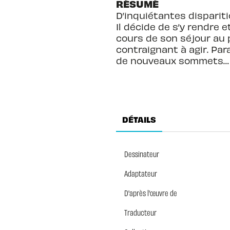
RÉSUMÉ
D’inquiétantes disparit
Il décide de s’y rendre 
cours de son séjour au 
contraignant à agir. Para
de nouveaux sommets…
DÉTAILS
Dessinateur
Adaptateur
D'après l'œuvre de
Traducteur