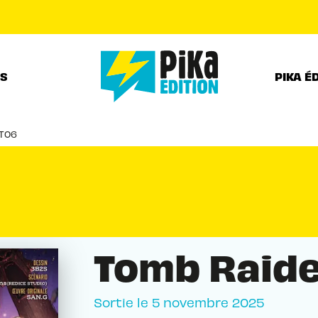
PIED DE PAGE
RS
PIKA É
 T06
Tomb Raide
Sortie le
5 novembre 2025