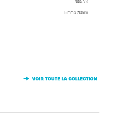
7895773
151mm x 210mm
VOIR TOUTE LA COLLECTION