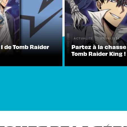
ACTUALITÉ
07/06/2024
1 de Tomb Raider
Partez à la chasse
Tomb Raider King !