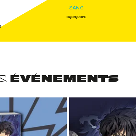
SAN.G
a
16/09/2026
6
 & ÉVÉNEMENTS