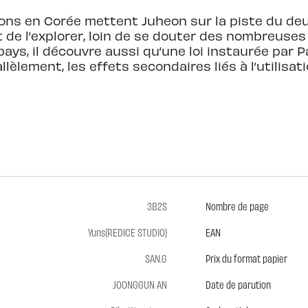
ions en Corée mettent Juheon sur la piste du d
et de l’explorer, loin de se douter des nombreuses
pays, il découvre aussi qu’une loi instaurée par
llèlement, les effets secondaires liés à l’utilisa
3B2S
Nombre de page
Yuns(REDICE STUDIO)
EAN
SAN.G
Prix du format papier
JOONGGUN AN
Date de parution