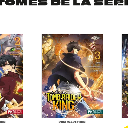
TOMES DE LA SÉR
OON
PIKA WAVETOON