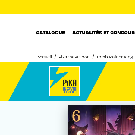
MENU
RECHERCHE
CONTENU
CATALOGUE
ACTUALITÉS ET CONCOU
/
/
Accueil
Pika Wavetoon
Tomb Raider King