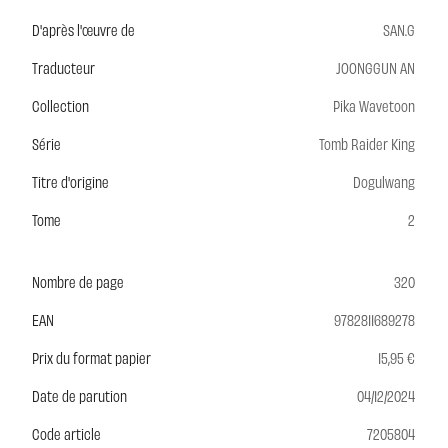
D'après l'œuvre de
SAN.G
Traducteur
JOONGGUN AN
Collection
Pika Wavetoon
Série
Tomb Raider King
Titre d'origine
Dogulwang
Tome
2
Nombre de page
320
EAN
9782811689278
Prix du format papier
15,95 €
Date de parution
04/12/2024
Code article
7205804