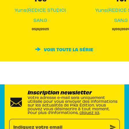
Yuns(REDICE STUDIO)
Yuns(REDICE 
SAN.G
SAN.G
05/11/2025
11/09/202
VOIR TOUTE LA SÉRIE
Inscription newsletter
Votre adresse e-mail sera uniquement
utilisée pour vous envoyer des informations
sur les actualités de Pika Édition. Vous
pouvez vous désinscrire à tout moment.
Pour plus d’informations,
cliquez ici
.
send
Indiquez votre email