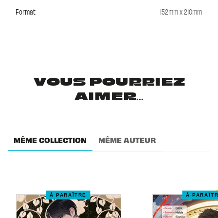
Format
152mm x 210mm
VOUS POURRIEZ
AIMER...
MÊME COLLECTION
MÊME AUTEUR
À PARAÎTRE
À PARAÎT