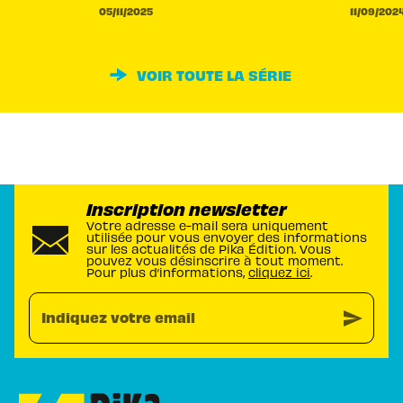
05/11/2025
11/09/202
VOIR TOUTE LA SÉRIE
Inscription newsletter
Votre adresse e-mail sera uniquement
utilisée pour vous envoyer des informations
sur les actualités de Pika Édition. Vous
pouvez vous désinscrire à tout moment.
Pour plus d’informations,
cliquez ici
.
send
Indiquez votre email