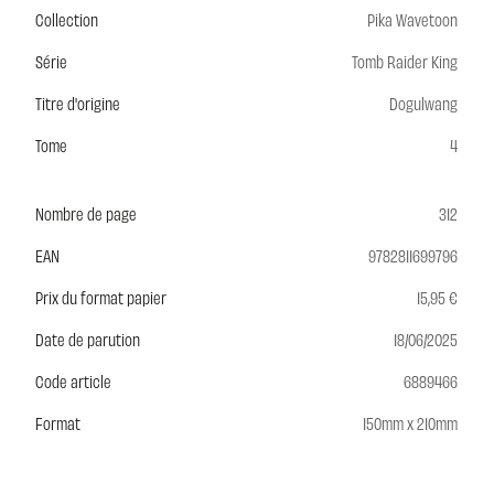
Collection
Pika Wavetoon
Série
Tomb Raider King
Titre d'origine
Dogulwang
Tome
4
Nombre de page
312
EAN
9782811699796
Prix du format papier
15,95 €
Date de parution
18/06/2025
Code article
6889466
Format
150mm x 210mm