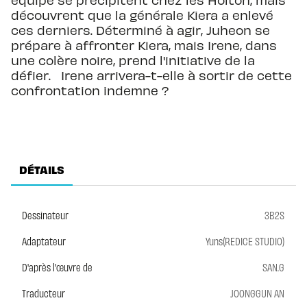
découvrent que la générale Kiera a enlevé
ces derniers. Déterminé à agir, Juheon se
prépare à affronter Kiera, mais Irene, dans
une colère noire, prend l'initiative de la
défier. Irene arrivera-t-elle à sortir de cette
confrontation indemne ?
DÉTAILS
Dessinateur
3B2S
Adaptateur
Yuns(REDICE STUDIO)
D'après l'œuvre de
SAN.G
Traducteur
JOONGGUN AN