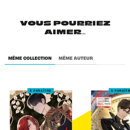
VOUS POURRIEZ
AIMER...
MÊME COLLECTION
MÊME AUTEUR
À PARAÎTRE
À PARAÎT