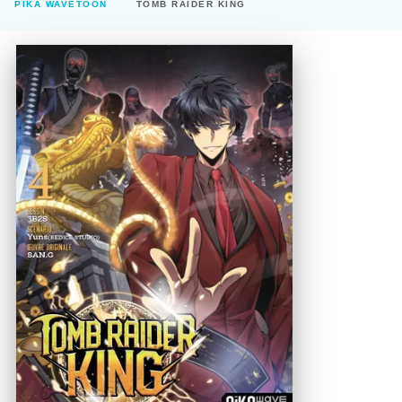
PIKA WAVETOON
TOMB RAIDER KING