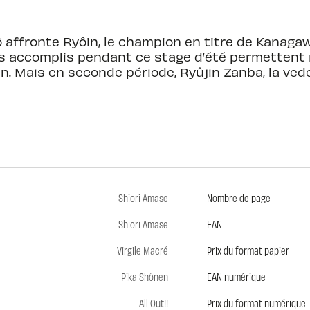
ô affronte Ryôin, le champion en titre de Kanagaw
rès accomplis pendant ce stage d’été permettent
in. Mais en seconde période, Ryûjin Zanba, la vede
Shiori Amase
Nombre de page
Shiori Amase
EAN
Virgile Macré
Prix du format papier
Pika Shônen
EAN numérique
All Out!!
Prix du format numérique