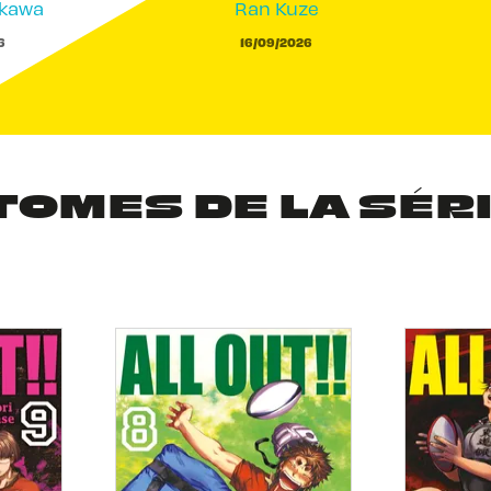
akawa
Ran Kuze
6
16/09/2026
TOMES DE LA SÉR