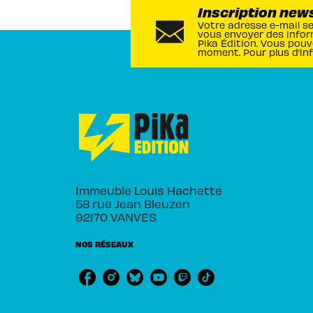
Inscription new
Votre adresse e-mail s
vous envoyer des infor
Pika Édition. Vous pouv
moment. Pour plus d’in
Immeuble Louis Hachette
58 rue Jean Bleuzen
92170 VANVES
NOS RÉSEAUX