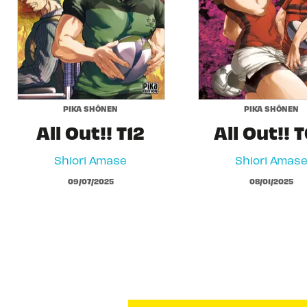
PIKA SHÔNEN
PIKA SHÔNEN
All Out!! T12
All Out!! 
Shiori Amase
Shiori Amas
09/07/2025
08/01/2025