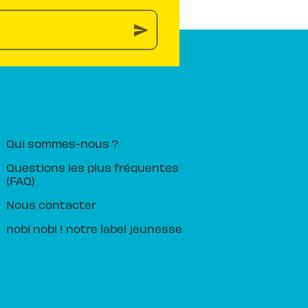
send
PIKA ÉDITION
Qui sommes-nous ?
Questions les plus fréquentes
(FAQ)
Nous contacter
nobi nobi ! notre label jeunesse