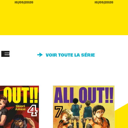
16/09/2026
16/09/2026
IE
VOIR TOUTE LA SÉRIE