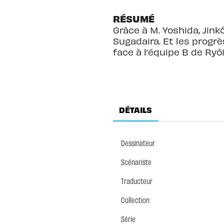
RÉSUMÉ
Grâce à M. Yoshida, Jink
Sugadaira. Et les prog
face à l’équipe B de Ryô
DÉTAILS
Dessinateur
Scénariste
Traducteur
Collection
Série