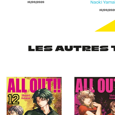
Naoki Yam
16/09/2026
16/09/202
LES AUTRES 