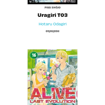
PIKA SHÔJO
Uragiri T03
Hotaru Odagiri
05/10/2011