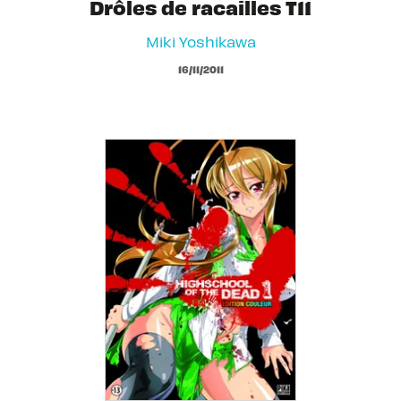
Drôles de racailles T11
Miki Yoshikawa
16/11/2011