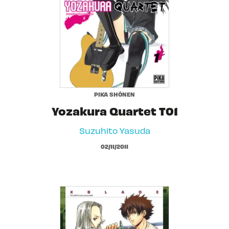
PIKA SHÔNEN
Yozakura Quartet T01
Suzuhito Yasuda
02/11/2011