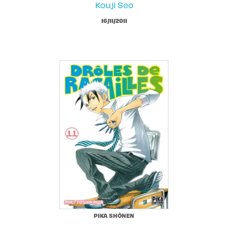
Kouji Seo
16/11/2011
PIKA SHÔNEN