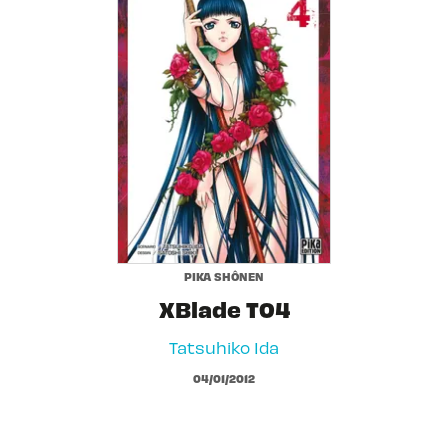
PIKA SHÔNEN
XBlade T04
Tatsuhiko Ida
04/01/2012