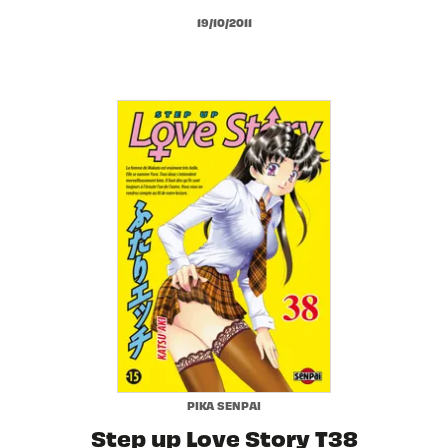
19/10/2011
PIKA SENPAI
Step up Love Story T38