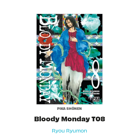
PIKA SHÔNEN
Bloody Monday T08
Ryou Ryumon