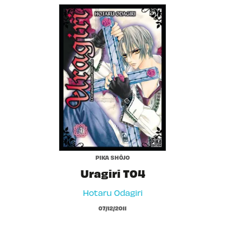
PIKA SHÔJO
Uragiri T04
Hotaru Odagiri
07/12/2011