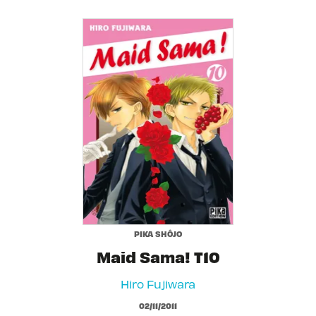
PIKA SHÔJO
Maid Sama! T10
Hiro Fujiwara
02/11/2011