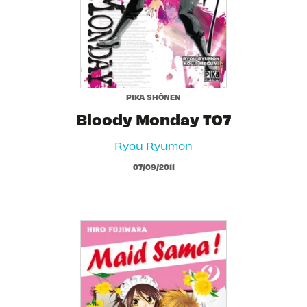
PIKA SHÔNEN
Bloody Monday T07
Ryou Ryumon
07/09/2011