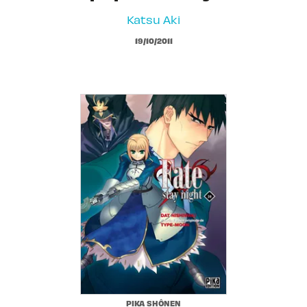
Katsu Aki
19/10/2011
PIKA SHÔNEN