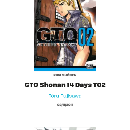
PIKA SHÔNEN
GTO Shonan 14 Days T02
Tôru Fujisawa
02/11/2011