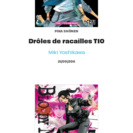
PIKA SHÔNEN
Drôles de racailles T10
Miki Yoshikawa
21/09/2011