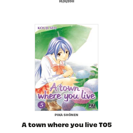
16/11/2011
PIKA SHÔNEN
A town where you live T05