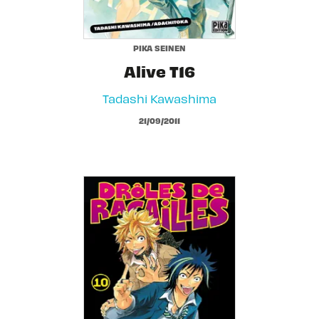
PIKA SEINEN
Alive T16
Tadashi Kawashima
21/09/2011