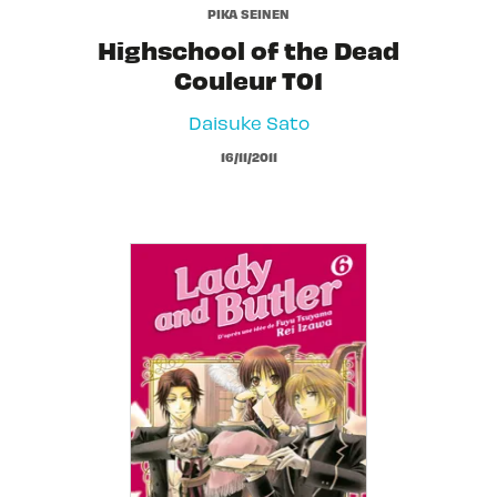
PIKA SEINEN
Highschool of the Dead
Couleur T01
Daisuke Sato
16/11/2011