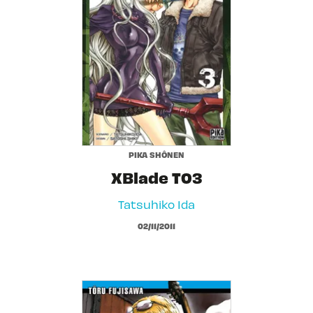
PIKA SHÔNEN
XBlade T03
Tatsuhiko Ida
02/11/2011