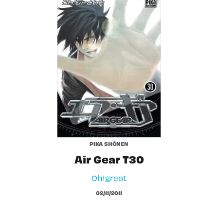
PIKA SHÔNEN
Air Gear T30
Oh!great
02/11/2011