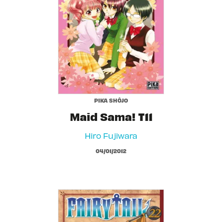
PIKA SHÔJO
Maid Sama! T11
Hiro Fujiwara
04/01/2012