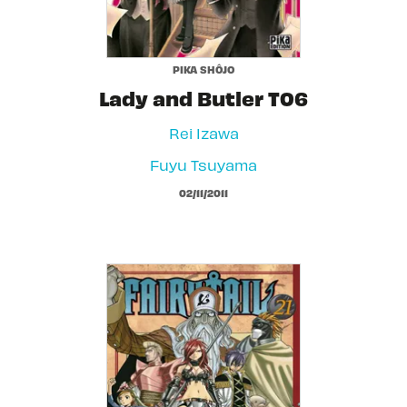
PIKA SHÔJO
Lady and Butler T06
Rei Izawa
Fuyu Tsuyama
02/11/2011