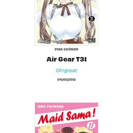
PIKA SHÔNEN
Air Gear T31
Oh!great
04/01/2012