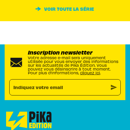
VOIR TOUTE LA SÉRIE
Inscription newsletter
Votre adresse e-mail sera uniquement
utilisée pour vous envoyer des informations
sur les actualités de Pika Édition. Vous
pouvez vous désinscrire à tout moment.
Pour plus d’informations,
cliquez ici
.
send
Indiquez votre email