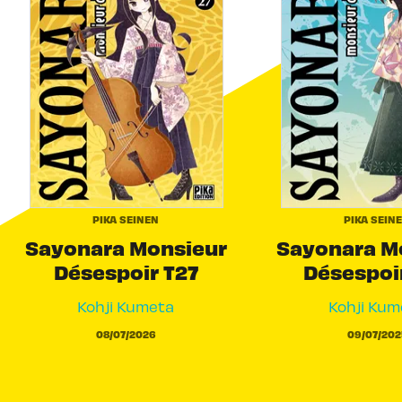
PIKA SEINEN
PIKA SEIN
Sayonara Monsieur
Sayonara M
Désespoir T27
Désespoi
Kohji Kumeta
Kohji Kum
08/07/2026
09/07/202