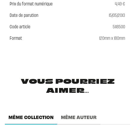
Prix du format numérique
4,49 €
Date de parution
15/05/2013
Code article
5118500
Format
120mm x 180mm
VOUS POURRIEZ
AIMER...
MÊME COLLECTION
MÊME AUTEUR