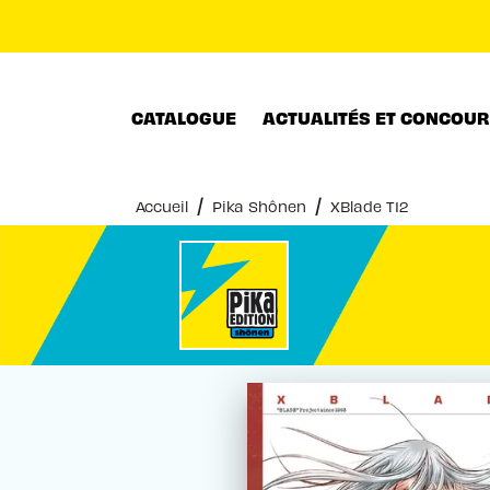
MENU
RECHERCHE
CONTENU
CATALOGUE
ACTUALITÉS ET CONCOU
/
/
Accueil
Pika Shônen
XBlade T12