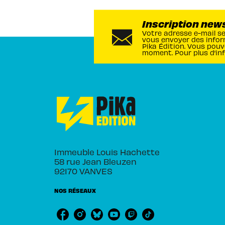
Inscription new
Votre adresse e-mail s
vous envoyer des infor
Pika Édition. Vous pouv
moment. Pour plus d’in
Immeuble Louis Hachette
58 rue Jean Bleuzen
92170 VANVES
NOS RÉSEAUX