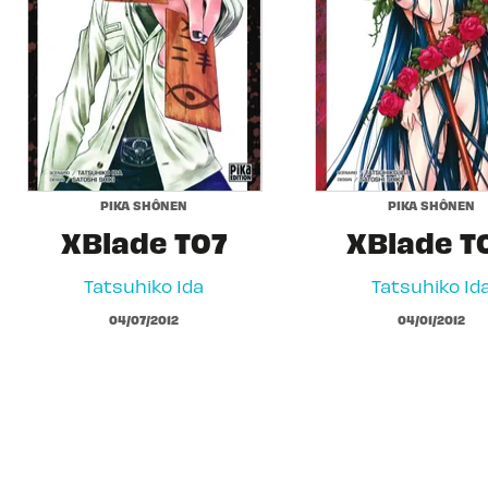
PIKA SHÔNEN
PIKA SHÔNEN
XBlade T07
XBlade T
Tatsuhiko Ida
Tatsuhiko Id
04/07/2012
04/01/2012