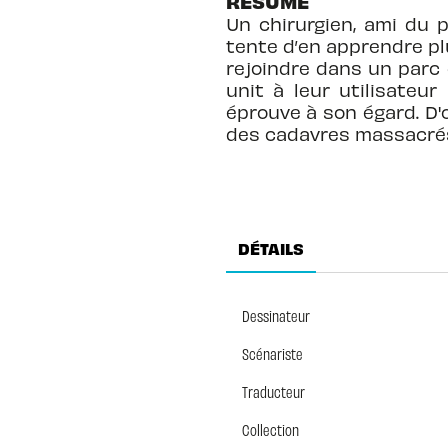
RÉSUMÉ
Un chirurgien, ami du 
tente d’en apprendre pl
rejoindre dans un parc d
unit à leur utilisateu
éprouve à son égard. D'
des cadavres massacré
DÉTAILS
Dessinateur
Scénariste
Traducteur
Collection