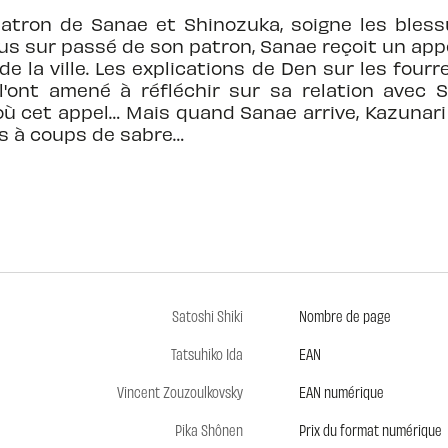
patron de Sanae et Shinozuka, soigne les bless
us sur passé de son patron, Sanae reçoit un app
e la ville. Les explications de Den sur les fourr
r l'ont amené à réfléchir sur sa relation avec 
où cet appel… Mais quand Sanae arrive, Kazunari
s à coups de sabre…
Satoshi Shiki
Nombre de page
Tatsuhiko Ida
EAN
Vincent Zouzoulkovsky
EAN numérique
Pika Shônen
Prix du format numérique