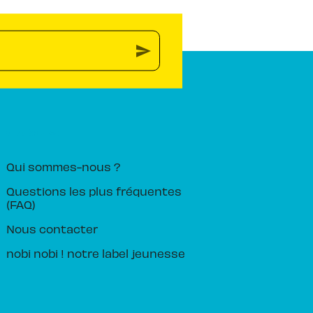
send
PIKA ÉDITION
Qui sommes-nous ?
Questions les plus fréquentes
(FAQ)
Nous contacter
nobi nobi ! notre label jeunesse