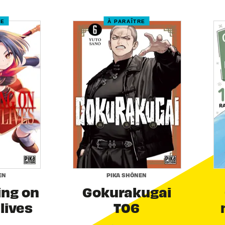
RE
À PARAÎTRE
EN
PIKA SHÔNEN
ing on
Gokurakugai
 lives
T06