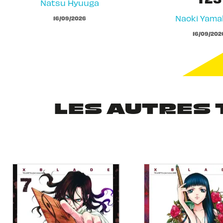
Natsu Hyuuga
Naoki Yam
16/09/2026
16/09/202
LES AUTRES 