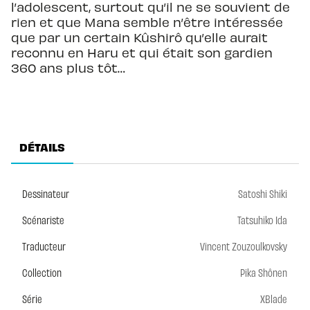
l’adolescent, surtout qu’il ne se souvient de
rien et que Mana semble n’être intéressée
que par un certain Kûshirô qu’elle aurait
reconnu en Haru et qui était son gardien
360 ans plus tôt…
DÉTAILS
Dessinateur
Satoshi Shiki
Scénariste
Tatsuhiko Ida
Traducteur
Vincent Zouzoulkovsky
Collection
Pika Shônen
Série
XBlade