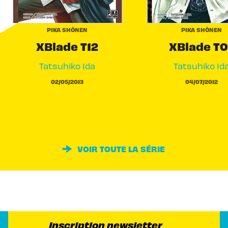
PIKA SHÔNEN
PIKA SHÔNEN
XBlade T12
XBlade T0
Tatsuhiko Ida
Tatsuhiko Id
02/05/2013
04/07/2012
VOIR TOUTE LA SÉRIE
Inscription newsletter