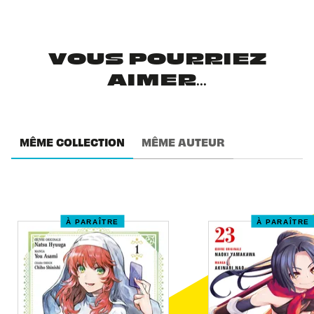
VOUS POURRIEZ
AIMER...
MÊME COLLECTION
MÊME AUTEUR
À PARAÎTRE
À PARAÎTRE