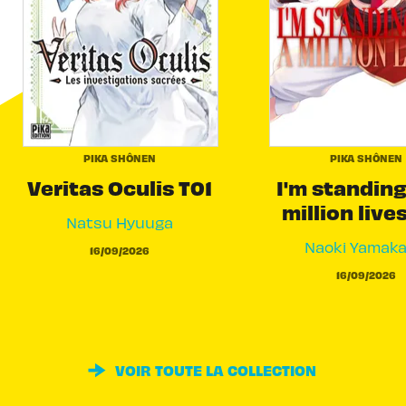
PIKA SHÔNEN
PIKA SHÔNEN
Veritas Oculis T01
I'm standing
million live
Natsu Hyuuga
Naoki Yamak
16/09/2026
16/09/2026
VOIR TOUTE LA COLLECTION