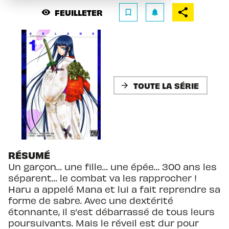
FEUILLETER
visibility
bookmark_border
notifications
TOUTE LA SÉRIE
arrow_forward
RÉSUMÉ
Un garçon… une fille… une épée… 300 ans les
séparent… le combat va les rapprocher !
Haru a appelé Mana et lui a fait reprendre sa
forme de sabre. Avec une dextérité
étonnante, il s’est débarrassé de tous leurs
poursuivants. Mais le réveil est dur pour