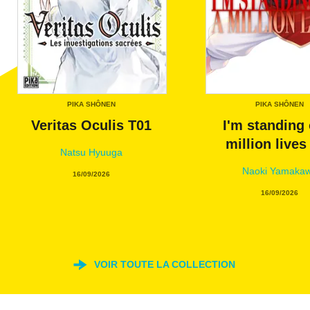
PIKA SHÔNEN
PIKA SHÔNEN
Veritas Oculis T01
I'm standing 
million lives
Natsu Hyuuga
Naoki Yamaka
16/09/2026
16/09/2026
VOIR TOUTE LA COLLECTION