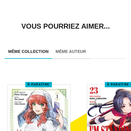
VOUS POURRIEZ AIMER...
MÊME COLLECTION
MÊME AUTEUR
À PARAÎTRE
À PARAÎTRE