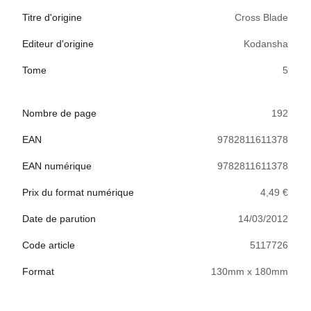
Titre d'origine
Cross Blade
Editeur d'origine
Kodansha
Tome
5
Nombre de page
192
EAN
9782811611378
EAN numérique
9782811611378
Prix du format numérique
4,49 €
Date de parution
14/03/2012
Code article
5117726
Format
130mm x 180mm