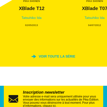
PIKA SHÔNEN
PIKA SHÔNEN
XBlade T12
XBlade T0
Tatsuhiko Ida
Tatsuhiko Ida
02/05/2013
04/07/2012
VOIR TOUTE LA SÉRIE
Inscription newsletter
Votre adresse e-mail sera uniquement utilisée pour vous
envoyer des informations sur les actualités de Pika Édition.
Vous pouvez vous désinscrire à tout moment. Pour plus
d’informations,
cliquez ici
.