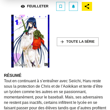
visibility
bookmark_border
notifications
FEUILLETER
arrow_forward
TOUTE LA SÉRIE
RÉSUMÉ
Tout en continuant à s’entraîner avec Seiichi, Haru reste
sous la protection de Chris et de l’Aoikikan et tente d’être
un lycéen comme les autres en se passionnant,
momentanément, pour le baseball. Mais, ses adversaires
ne restent pas inactifs, certains infiltrent le lycée en se
faisant passer pour des élèves tandis que d’autres profitent