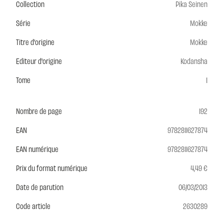
Collection
Pika Seinen
Série
Mokke
Titre d'origine
Mokke
Editeur d'origine
Kodansha
Tome
1
Nombre de page
192
EAN
9782811627874
EAN numérique
9782811627874
Prix du format numérique
4,49 €
Date de parution
06/03/2013
Code article
2630289