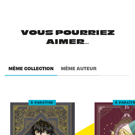
VOUS POURRIEZ
AIMER...
MÊME COLLECTION
MÊME AUTEUR
À PARAÎTRE
À PARAÎT