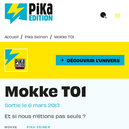
MENU
RECHERCHE
CONTENU
menu
PIED DE PAGE
/
/
Accueil
Pika Seinen
Mokke T01
DÉCOUVRIR L'UNIVERS
arrow_forward
Mokke T01
Sortie le
6 mars 2013
Et si nous n'étions pas seuls ?
MOKKE
PIKA SEINEN