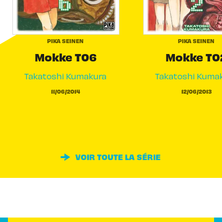
PIKA SEINEN
PIKA SEINEN
Mokke T06
Mokke T0
Takatoshi Kumakura
Takatoshi Kuma
11/06/2014
12/06/2013
VOIR TOUTE LA SÉRIE