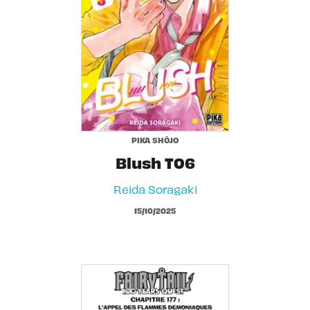
PIKA SHÔJO
Blush T06
Reida Soragaki
15/10/2025