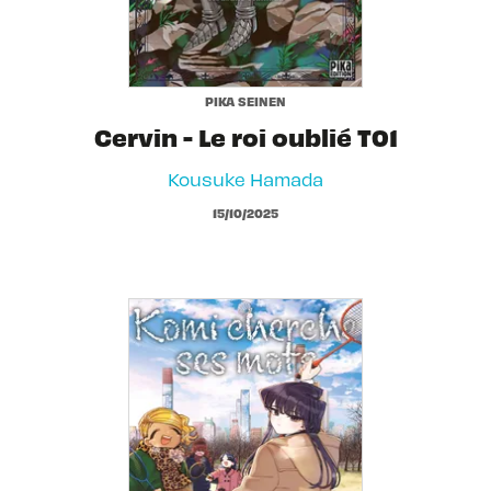
PIKA SEINEN
Cervin - Le roi oublié T01
Kousuke Hamada
15/10/2025