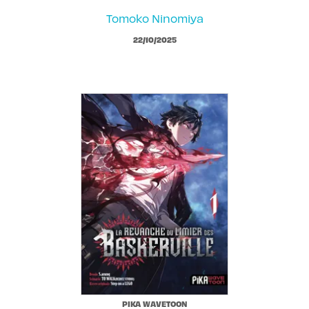
Tomoko Ninomiya
22/10/2025
PIKA WAVETOON