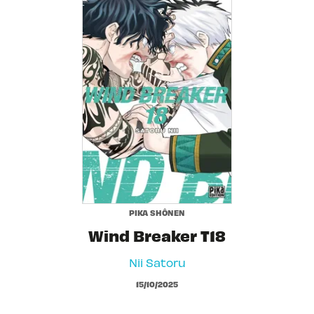
PIKA SHÔNEN
Wind Breaker T18
Nii Satoru
15/10/2025