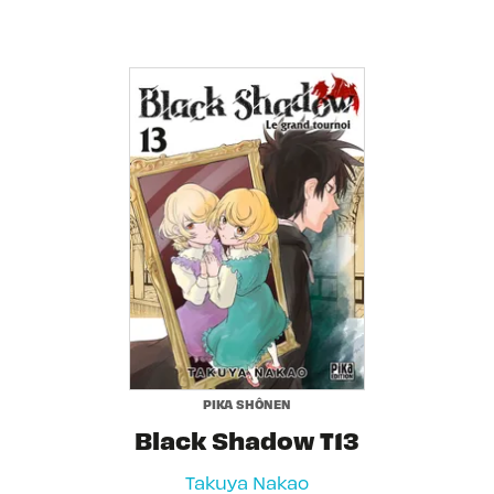
PIKA SHÔNEN
Black Shadow T13
Takuya Nakao