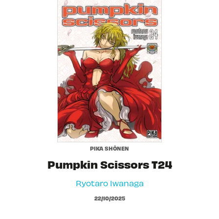
PIKA SHÔNEN
Pumpkin Scissors T24
Ryotaro Iwanaga
22/10/2025