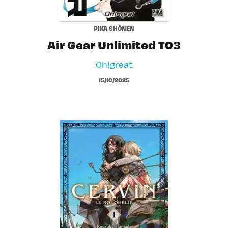
PIKA SHÔNEN
Air Gear Unlimited T03
Oh!great
15/10/2025