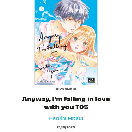
PIKA SHÔJO
Anyway, I'm falling in love
with you T05
Haruka Mitsui
15/10/2025