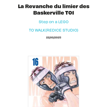
La Revanche du limier des
Baskerville T01
Step on a LEGO
TO WALK(REDICE STUDIO)
22/10/2025