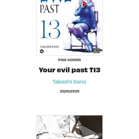
PIKA SEINEN
Your evil past T13
Takashi Sano
22/10/2025