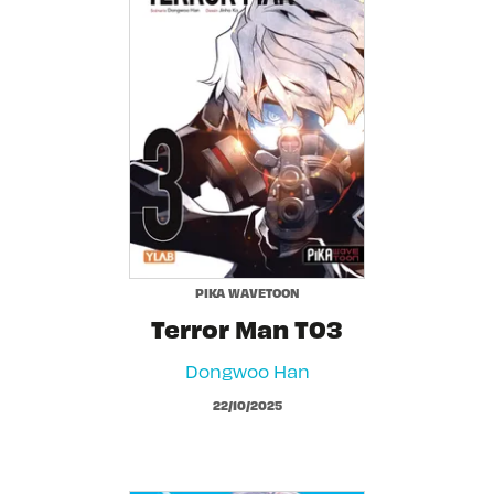
PIKA WAVETOON
Terror Man T03
Dongwoo Han
22/10/2025