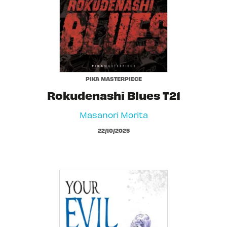
PIKA MASTERPIECE
Rokudenashi Blues T21
Masanori Morita
22/10/2025