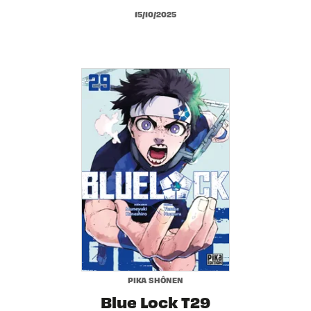
15/10/2025
PIKA SHÔNEN
Blue Lock T29