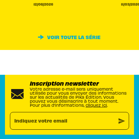
12/08/2026
11/03/202
VOIR TOUTE LA SÉRIE
Inscription newsletter
Votre adresse e-mail sera uniquement
utilisée pour vous envoyer des informations
sur les actualités de Pika Édition. Vous
pouvez vous désinscrire à tout moment.
Pour plus d’informations,
cliquez ici
.
send
Indiquez votre email