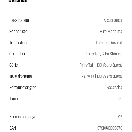
DÉTAILS
Dessinateur
Atsuo Ueda
Scénariste
Hiro Mashima
Traducteur
Thibaud Desbief
,
Collection
Fairy Tail
Pika Shônen
Série
Fairy Tail - 100 Years Quest
Titre d'origine
Fairy Tail 100 years quest
Editeur d'origine
Kodansha
Tome
21
Nombre de page
192
EAN
9791043305870