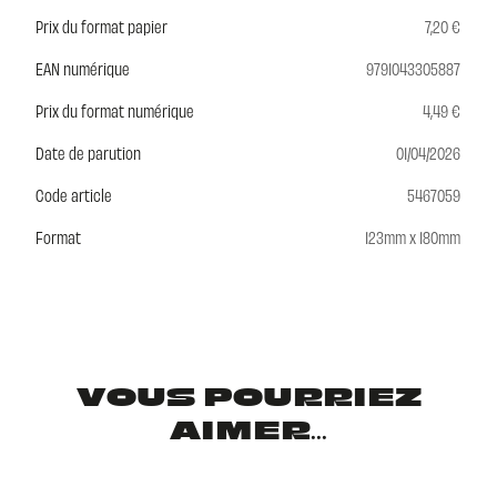
Prix du format papier
7,20 €
EAN numérique
9791043305887
Prix du format numérique
4,49 €
Date de parution
01/04/2026
Code article
5467059
Format
123mm x 180mm
VOUS POURRIEZ
AIMER...