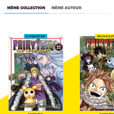
MÊME COLLECTION
MÊME AUTEUR
À PARAÎTRE
NOUVEAU