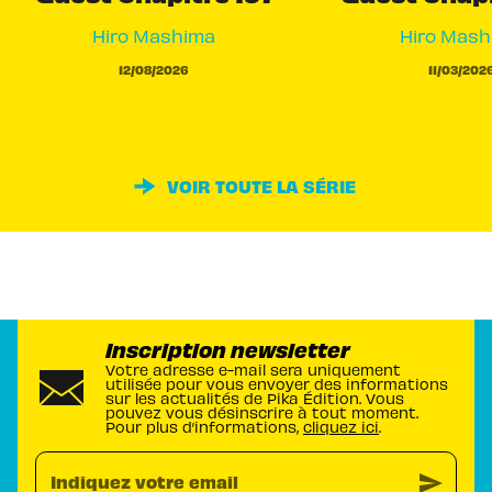
Hiro Mashima
Hiro Mash
12/08/2026
11/03/202
VOIR TOUTE LA SÉRIE
Inscription newsletter
Votre adresse e-mail sera uniquement
utilisée pour vous envoyer des informations
sur les actualités de Pika Édition. Vous
pouvez vous désinscrire à tout moment.
Pour plus d’informations,
cliquez ici
.
send
Indiquez votre email