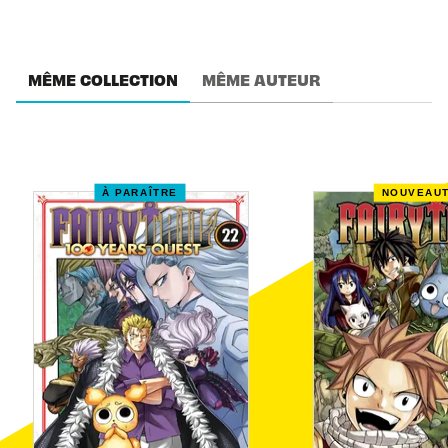
MÊME COLLECTION
MÊME AUTEUR
À PARAÎTRE
NOUVEAU