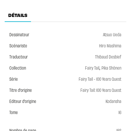
DÉTAILS
Dessinateur
Atsuo Ueda
Scénariste
Hiro Mashima
Traducteur
Thibaud Desbief
,
Collection
Fairy Tail
Pika Shônen
Série
Fairy Tail - 100 Years Quest
Titre d'origine
Fairy Tail: 100 Years Quest
Editeur d'origine
Kodansha
Tome
16
Nombre de page
192