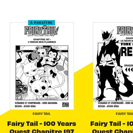
À PARAÎTRE
FAIRY TAIL
FAIRY TAI
Fairy Tail - 100 Years
Fairy Tail - 
Quest Chapitre 197
Quest Chapi