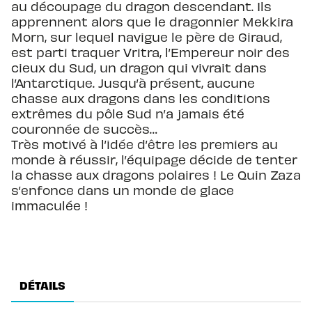
au découpage du dragon descendant. Ils
apprennent alors que le dragonnier Mekkira
Morn, sur lequel navigue le père de Giraud,
est parti traquer Vritra, l’Empereur noir des
cieux du Sud, un dragon qui vivrait dans
l’Antarctique. Jusqu’à présent, aucune
chasse aux dragons dans les conditions
extrêmes du pôle Sud n’a jamais été
couronnée de succès…
Très motivé à l’idée d’être les premiers au
monde à réussir, l’équipage décide de tenter
la chasse aux dragons polaires ! Le Quin Zaza
s’enfonce dans un monde de glace
immaculée !
DÉTAILS