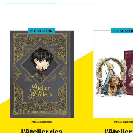
À PARAÎTRE
À PARAÎT
PIKA SEINEN
PIKA SEIN
L'Atelier des
L'Atelier