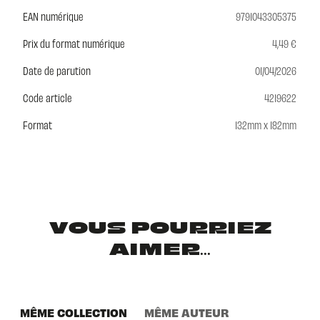
EAN numérique
9791043305375
Prix du format numérique
4,49 €
Date de parution
01/04/2026
Code article
4219622
Format
132mm x 182mm
VOUS POURRIEZ
AIMER...
MÊME COLLECTION
MÊME AUTEUR