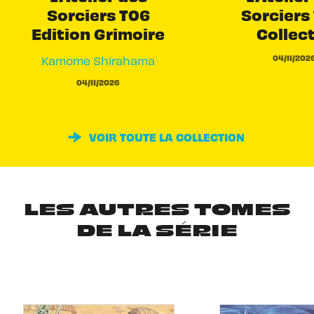
Sorciers T06
Sorciers 
Edition Grimoire
Collec
04/11/202
Kamome Shirahama
04/11/2026
VOIR TOUTE LA COLLECTION
LES AUTRES TOMES
DE LA SÉRIE