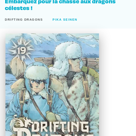
Embarquez pour la chasse aux dragons
célestes !
DRIFTING DRAGONS
PIKA SEINEN