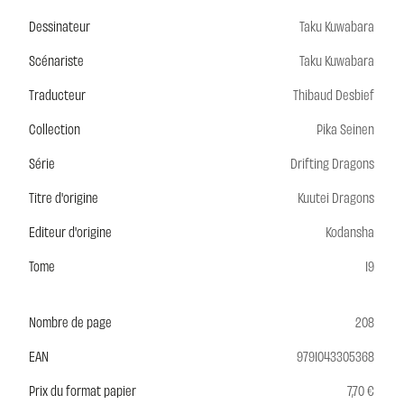
Dessinateur
Taku Kuwabara
Scénariste
Taku Kuwabara
Traducteur
Thibaud Desbief
Collection
Pika Seinen
Série
Drifting Dragons
Titre d'origine
Kuutei Dragons
Editeur d'origine
Kodansha
Tome
19
Nombre de page
208
EAN
9791043305368
Prix du format papier
7,70 €