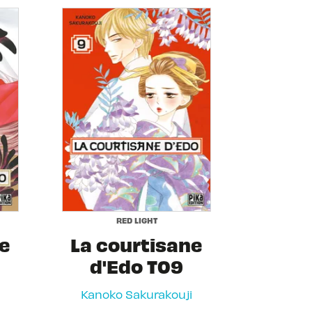
RED LIGHT
ne
La courtisane
d'Edo T09
Kanoko Sakurakouji