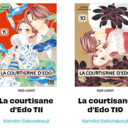
RED LIGHT
RED LIGHT
La courtisane
La courtisa
d'Edo T11
d'Edo T10
Kanoko Sakurakouji
Kanoko Sakurakouji