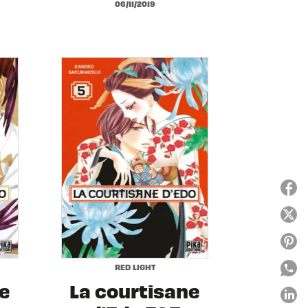
06/11/2019
RED LIGHT
ne
La courtisane