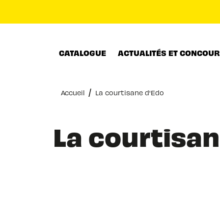
MENU
RECHERCHE
CONTENU
CATALOGUE
ACTUALITÉS ET CONCOU
/
Accueil
La courtisane d'Edo
La courtisan