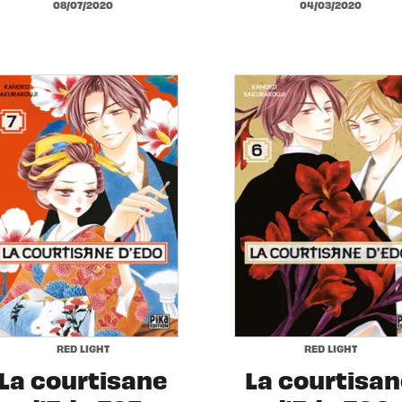
08/07/2020
04/03/2020
RED LIGHT
RED LIGHT
La courtisane
La courtisa