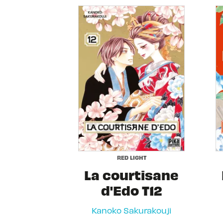
RED LIGHT
La courtisane
d'Edo T12
Kanoko Sakurakouji