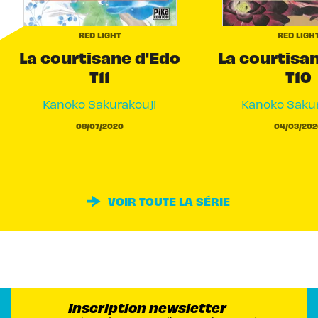
RED LIGHT
RED LIGH
La courtisane d'Edo
La courtisa
T11
T10
Kanoko Sakurakouji
Kanoko Sakur
08/07/2020
04/03/202
VOIR TOUTE LA SÉRIE
Inscription newsletter