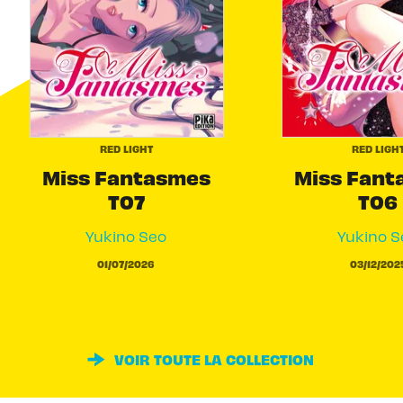
RED LIGHT
RED LIGH
Miss Fantasmes
Miss Fant
T07
T06
Yukino Seo
Yukino S
01/07/2026
03/12/202
VOIR TOUTE LA COLLECTION