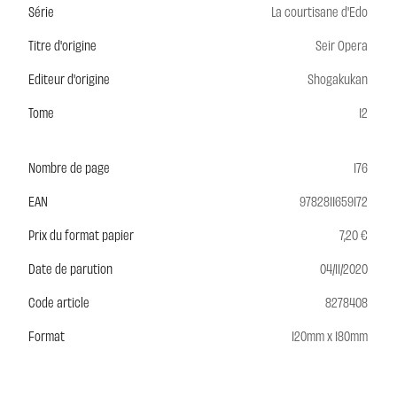
Série
La courtisane d'Edo
Titre d'origine
Seir Opera
Editeur d'origine
Shogakukan
Tome
12
Nombre de page
176
EAN
9782811659172
Prix du format papier
7,20 €
Date de parution
04/11/2020
Code article
8278408
Format
120mm x 180mm