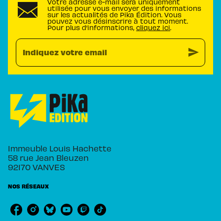
Votre adresse e-mail sera uniquement
utilisée pour vous envoyer des informations
sur les actualités de Pika Édition. Vous
pouvez vous désinscrire à tout moment.
Pour plus d’informations,
cliquez ici
.
send
Indiquez votre email
Immeuble Louis Hachette
58 rue Jean Bleuzen
92170 VANVES
NOS RÉSEAUX