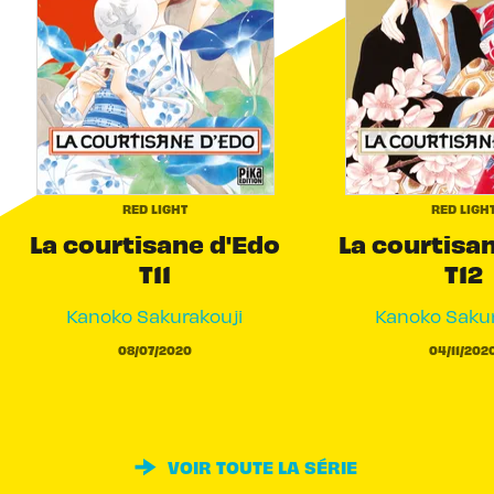
RED LIGHT
RED LIGH
La courtisane d'Edo
La courtisa
T11
T12
Kanoko Sakurakouji
Kanoko Sakur
08/07/2020
04/11/202
VOIR TOUTE LA SÉRIE