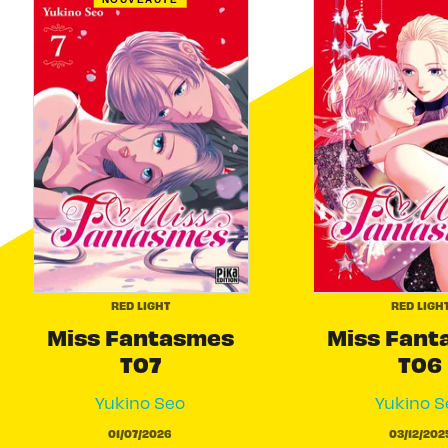
RED LIGHT
RED LIGH
Miss Fantasmes
Miss Fant
T07
T06
Yukino Seo
Yukino S
01/07/2026
03/12/202