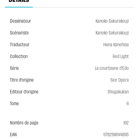
Dessinateur
Kanoko Sakurakouji
Scénariste
Kanoko Sakurakouji
Traducteur
Hana Kanehisa
Collection
Red Light
Série
La courtisane d'Edo
Titre d'origine
Seir Opera
Editeur d'origine
Shogakukan
Tome
6
Nombre de page
192
EAN
9782811644895