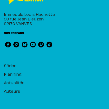
Immeuble Louis Hachette
58 rue Jean Bleuzen
92170 VANVES
NOS RÉSEAUX
RUBRIQUES
Séries
Planning
Actualités
Auteurs
PIKA ÉDITION