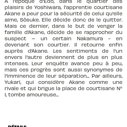
À l'époque d'Edo, dans le quartier des
plaisirs de Yoshiwara, l'apprentie courtisane
Akane a peur pour la sécurité de celui qu'elle
aime, Sôsuke. Elle décide donc de le quitter.
Mais ce dernier, dans le but de venger la
famille d'Akane, décide de se rapprocher du
suspect – un certain Nakamura - en
devenant son courtier. Il retourne enfin
auprès d'Akane. Les sentiments de l'un
envers l'autre deviennent de plus en plus
intenses. Leur enquête avance peu à peu,
mais ces progrès sont aussi synonymes de
l'imminence de leur séparation... Par ailleurs,
Yukari, qui considère Akane comme une
rivale et qui brigue la place de courtisane N°
1, tombe amoureuse...
DÉTAILS