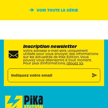
VOIR TOUTE LA SÉRIE
Inscription newsletter
Votre adresse e-mail sera uniquement
utilisée pour vous envoyer des informations
sur les actualités de Pika Édition. Vous
pouvez vous désinscrire à tout moment.
Pour plus d’informations,
cliquez ici
.
send
Indiquez votre email