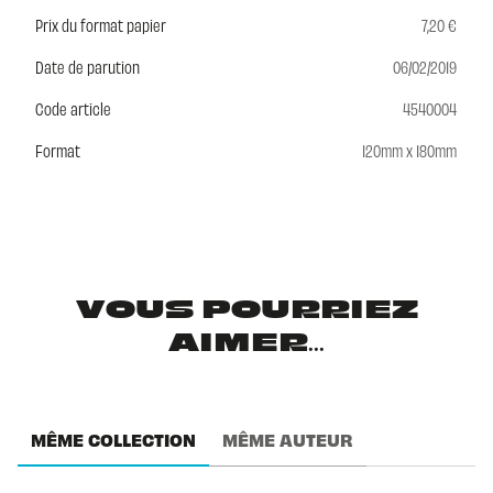
Prix du format papier
7,20 €
Date de parution
06/02/2019
Code article
4540004
Format
120mm x 180mm
VOUS POURRIEZ
AIMER...
MÊME COLLECTION
MÊME AUTEUR