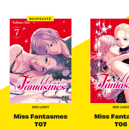
NOUVEAUTÉ
RED LIGHT
RED LIGH
Miss Fantasmes
Miss Fant
T07
T06