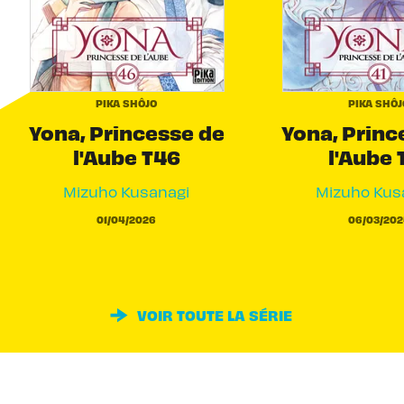
PIKA SHÔJO
PIKA SHÔJ
Yona, Princesse de
Yona, Princ
l'Aube T46
l'Aube 
Mizuho Kusanagi
Mizuho Kus
01/04/2026
06/03/202
VOIR TOUTE LA SÉRIE