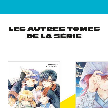
LES AUTRES TOMES
DE LA SÉRIE