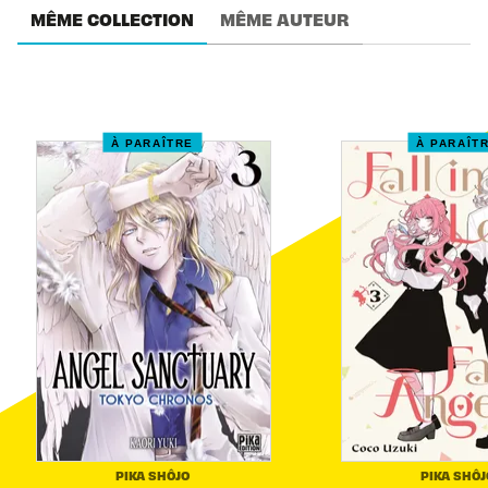
MÊME COLLECTION
MÊME AUTEUR
À PARAÎTRE
À PARAÎT
PIKA SHÔJO
PIKA SHÔJ