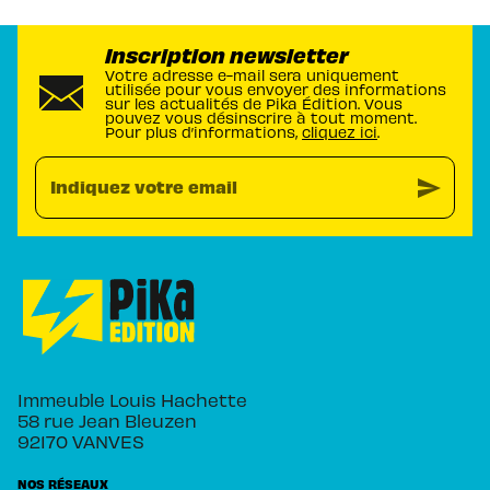
Inscription newsletter
Votre adresse e-mail sera uniquement
utilisée pour vous envoyer des informations
sur les actualités de Pika Édition. Vous
pouvez vous désinscrire à tout moment.
Pour plus d’informations,
cliquez ici
.
send
Indiquez votre email
Immeuble Louis Hachette
58 rue Jean Bleuzen
92170 VANVES
NOS RÉSEAUX