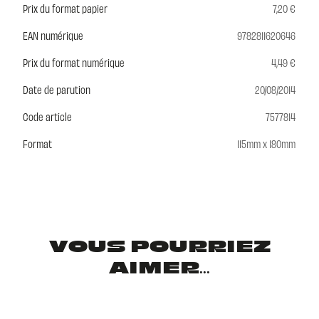
Prix du format papier
7,20 €
EAN numérique
9782811620646
Prix du format numérique
4,49 €
Date de parution
20/08/2014
Code article
7577814
Format
115mm x 180mm
VOUS POURRIEZ
AIMER...