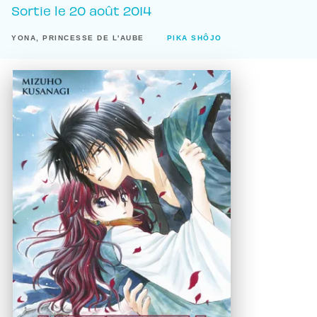
Sortie le
20 août 2014
YONA, PRINCESSE DE L'AUBE
PIKA SHÔJO