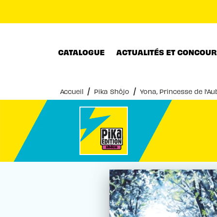
MENU
RECHERCHE
CONTENU
CATALOGUE
ACTUALITÉS ET CONCOU
/
/
Accueil
Pika Shôjo
Yona, Princesse de l'A