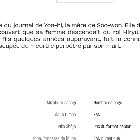
e du journal de Yon-hi, la mère de Soo-won. Elle
couvert que sa femme descendait du roi Hiryû. 
fils quelques années auparavant, fait la conn
escapée du meurtre perpétré par son mari…
Mizuho Kusanagi
Nombre de page
Léa Le Dimna
EAN
Pika Shôjo
Prix du format papier
Yona, Princesse de l'Aube
EAN numérique