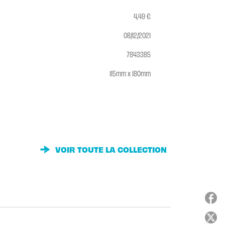
4,49 €
08/12/2021
7843385
115mm x 180mm
VOIR TOUTE LA COLLECTION