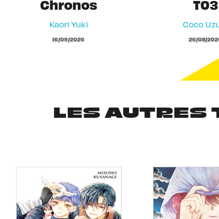
Chronos
T03
Kaori Yuki
Coco Uzu
16/09/2026
26/08/202
LES AUTRES 