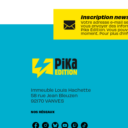
Inscription new
Votre adresse e-mail s
vous envoyer des infor
Pika Édition. Vous pouv
moment. Pour plus d’in
Immeuble Louis Hachette
58 rue Jean Bleuzen
92170 VANVES
NOS RÉSEAUX