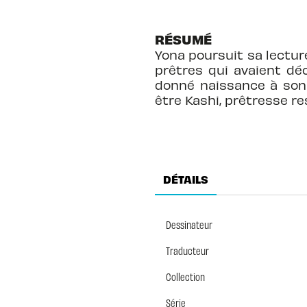
RÉSUMÉ
Yona poursuit sa lectur
prêtres qui avaient dé
donné naissance à son 
être Kashi, prêtresse r
DÉTAILS
Dessinateur
Traducteur
Collection
Série