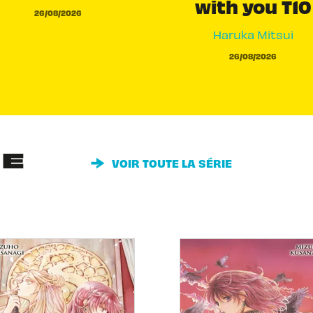
with you T10
26/08/2026
Haruka Mitsui
26/08/2026
IE
VOIR TOUTE LA SÉRIE