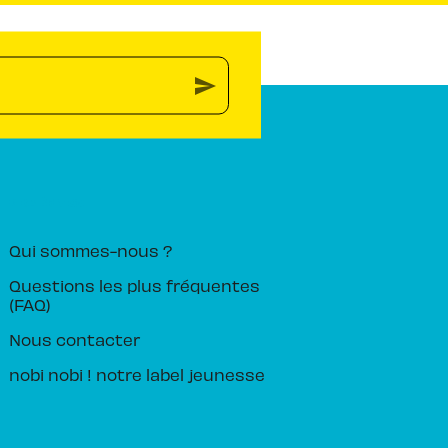
send
PIKA ÉDITION
Qui sommes-nous ?
Questions les plus fréquentes
(FAQ)
Nous contacter
nobi nobi ! notre label jeunesse