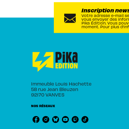
Inscription new
Votre adresse e-mail s
vous envoyer des infor
Pika Édition. Vous pouv
moment. Pour plus d’in
Immeuble Louis Hachette
58 rue Jean Bleuzen
92170 VANVES
NOS RÉSEAUX