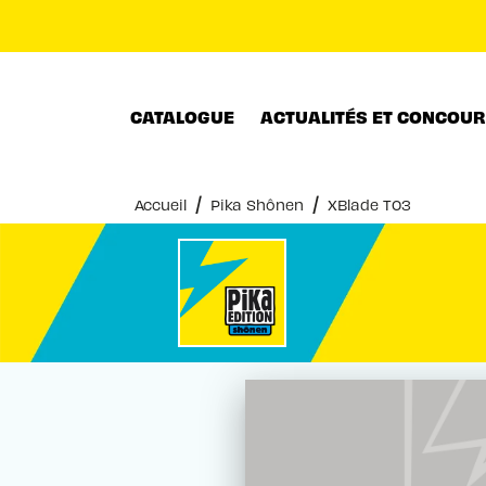
MENU
RECHERCHE
CONTENU
CATALOGUE
ACTUALITÉS ET CONCOU
/
/
Accueil
Pika Shônen
XBlade T03