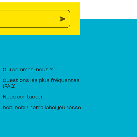
send
PIKA ÉDITION
Qui sommes-nous ?
Questions les plus fréquentes
(FAQ)
Nous contacter
nobi nobi ! notre label jeunesse