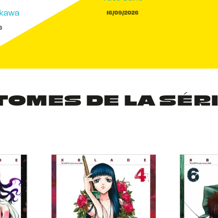
akawa
16/09/2026
6
TOMES DE LA SÉR