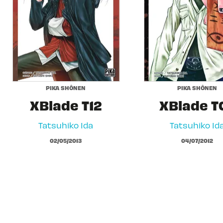
PIKA SHÔNEN
PIKA SHÔNEN
XBlade T12
XBlade T
Tatsuhiko Ida
Tatsuhiko Id
02/05/2013
04/07/2012