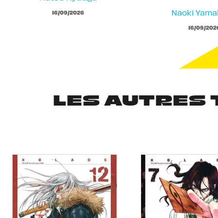
Naoki Yam
16/09/2026
16/09/202
LES AUTRES 