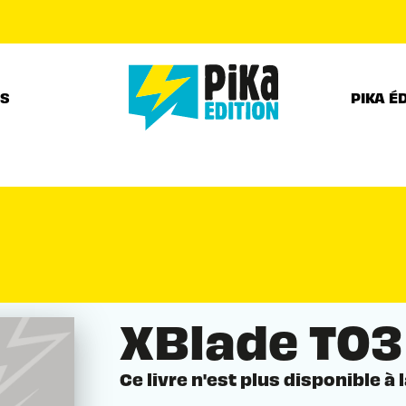
PIED DE PAGE
RS
PIKA É
XBlade T03
Ce livre n'est plus disponible à 