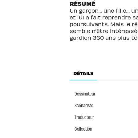
RÉSUMÉ
Un garçon… une fille… u
et lui a fait reprendre 
poursuivants. Mais le ré
semble n’être intéressée
gardien 360 ans plus tô
DÉTAILS
Dessinateur
Scénariste
Traducteur
Collection