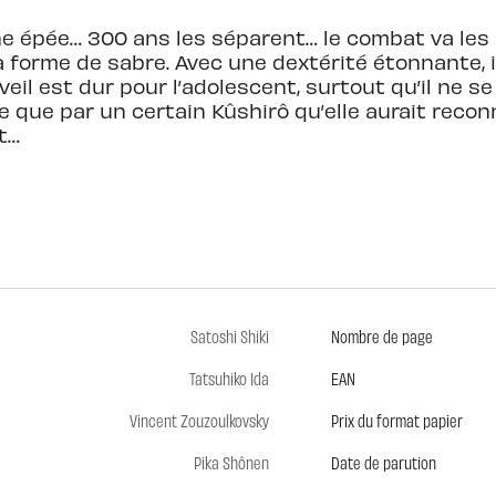
ne épée… 300 ans les séparent… le combat va les
sa forme de sabre. Avec une dextérité étonnante, 
veil est dur pour l’adolescent, surtout qu’il ne 
 que par un certain Kûshirô qu’elle aurait recon
t…
Satoshi Shiki
Nombre de page
Tatsuhiko Ida
EAN
Vincent Zouzoulkovsky
Prix du format papier
Pika Shônen
Date de parution