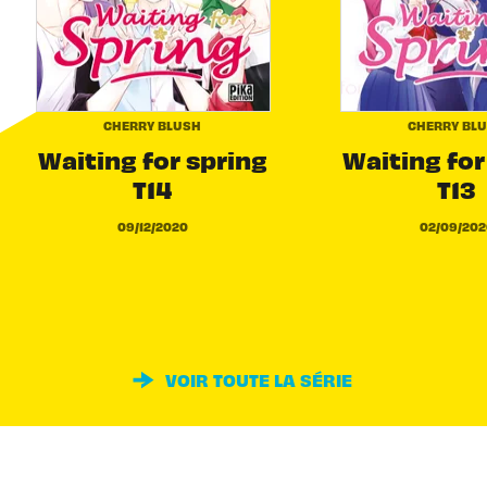
CHERRY BLUSH
CHERRY BL
Waiting for spring
Waiting for
T14
T13
09/12/2020
02/09/202
VOIR TOUTE LA SÉRIE