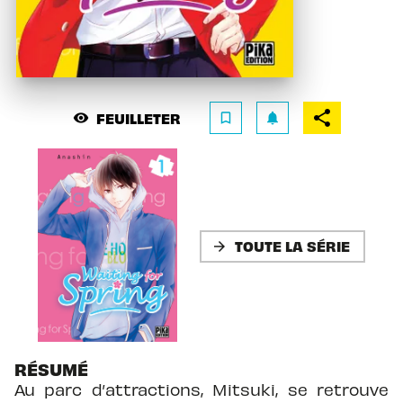
FEUILLETER
visibility
bookmark_border
notifications
TOUTE LA SÉRIE
arrow_forward
RÉSUMÉ
Au parc d’attractions, Mitsuki, se retrouve