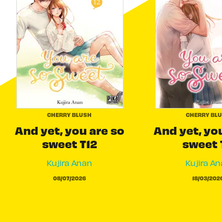
CHERRY BLUSH
CHERRY BL
And yet, you are so
And yet, yo
sweet T12
sweet 
Kujira Anan
Kujira A
08/07/2026
18/03/202