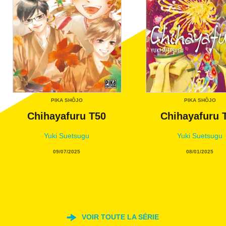
PIKA SHÔJO
PIKA SHÔJO
Chihayafuru T50
Chihayafuru 
Yuki Suetsugu
Yuki Suetsugu
09/07/2025
08/01/2025
VOIR TOUTE LA SÉRIE