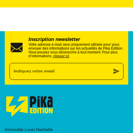
Inscription newsletter
Votre adresse e-mail sera uniquement utilisée pour vous
envoyer des informations sur les actualités de Pika Édition.
Vous pouvez vous désinscrire à tout moment. Pour plus
d’informations,
cliquez ici
.
send
Indiquez votre email
Immeuble Louis Hachette