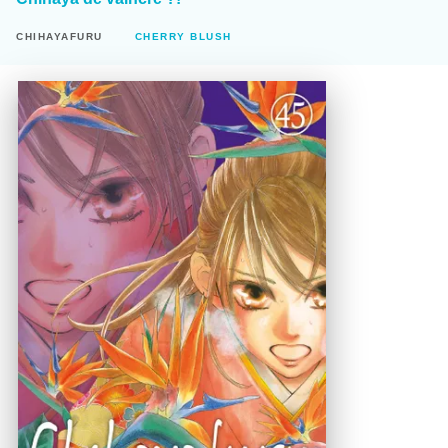
CHIHAYAFURU
CHERRY BLUSH