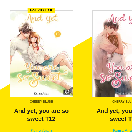
NOUVEAUTÉ
CHERRY BLUSH
CHERRY BLU
And yet, you are so
And yet, you
sweet T12
sweet T
Kujira Anan
Kujira An