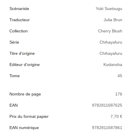
Scénariste
Yuki Suetsugu
Traducteur
Julia Brun
Collection
Cherry Blush
Série
Chihayafuru
Titre d'origine
Chihayafuru
Editeur d'origine
Kodansha
Tome
45
Nombre de page
176
EAN
9782811687625
Prix du format papier
7,70 €
EAN numérique
9782811687861