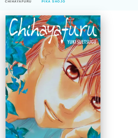
CHIHAYAFURU
PIKA SHÔJO