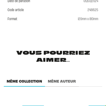
Date de parution
05/03/2024
Code article
2481525
Format
120mm x 180mm
VOUS POURRIEZ
AIMER...
MÊME COLLECTION
MÊME AUTEUR