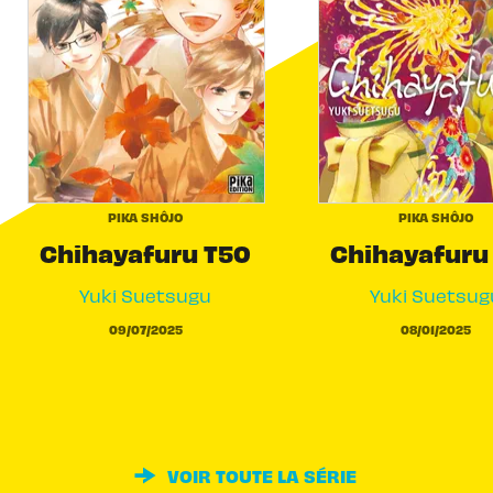
PIKA SHÔJO
PIKA SHÔJO
Chihayafuru T50
Chihayafuru
Yuki Suetsugu
Yuki Suetsug
09/07/2025
08/01/2025
VOIR TOUTE LA SÉRIE