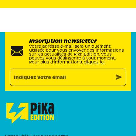
Inscription newsletter
Votre adresse e-mail sera uniquement
utilisée pour vous envoyer des informations
sur les actualités de Pika Édition. Vous
pouvez vous désinscrire à tout moment.
Pour plus d’informations,
cliquez ici
.
send
Indiquez votre email
Immeuble Louis Hachette