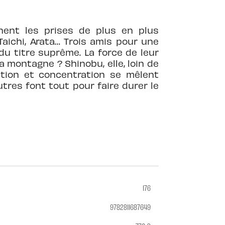
ent les prises de plus en plus
 Taichi, Arata… Trois amis pour une
du titre suprême. La force de leur
a montagne ? Shinobu, elle, loin de
ation et concentration se mêlent
tres font tout pour faire durer le
176
9782811687649