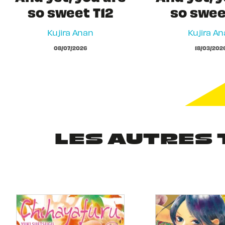
so sweet T12
so sweet
Kujira Anan
Kujira A
08/07/2026
18/03/202
LES AUTRES 