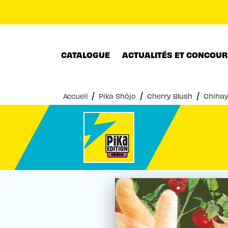
MENU
RECHERCHE
CONTENU
CATALOGUE
ACTUALITÉS ET CONCOU
/
/
/
Accueil
Pika Shôjo
Cherry Blush
Chihay