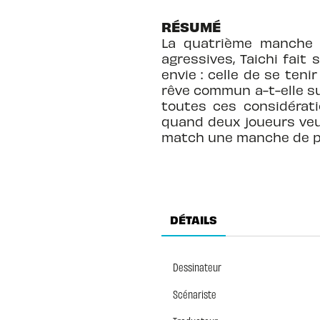
RÉSUMÉ
La quatrième manche 
agressives, Taichi fait 
envie : celle de se ten
rêve commun a-t-elle sur
toutes ces considérati
quand deux joueurs veul
match une manche de p
DÉTAILS
Dessinateur
Scénariste