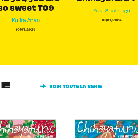
so sweet T09
Yuki Suetsugu
Kujira Anan
10/07/2024
10/07/2024
IE
VOIR TOUTE LA SÉRIE