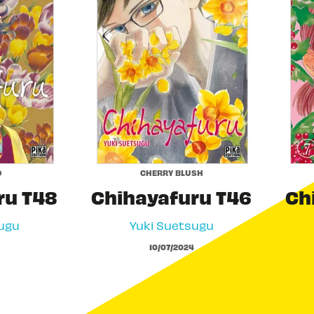
O
CHERRY BLUSH
ru T48
Chihayafuru T46
Ch
ugu
Yuki Suetsugu
10/07/2024