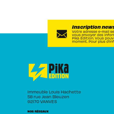
Inscription new
Votre adresse e-mail s
vous envoyer des infor
Pika Édition. Vous pouv
moment. Pour plus d’in
Immeuble Louis Hachette
58 rue Jean Bleuzen
92170 VANVES
NOS RÉSEAUX