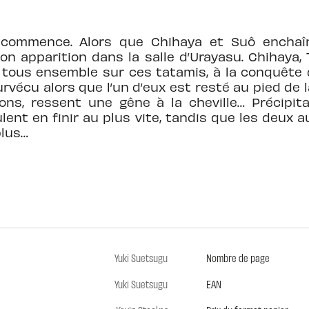
commence. Alors que Chihaya et Suô enchaîn
son apparition dans la salle d’Urayasu. Chihaya,
ir tous ensemble sur ces tatamis, à la conquête 
vécu alors que l’un d’eux est resté au pied de l
ons, ressent une gêne à la cheville… Précipit
ent en finir au plus vite, tandis que les deux au
lus…
Yuki Suetsugu
Nombre de page
Yuki Suetsugu
EAN