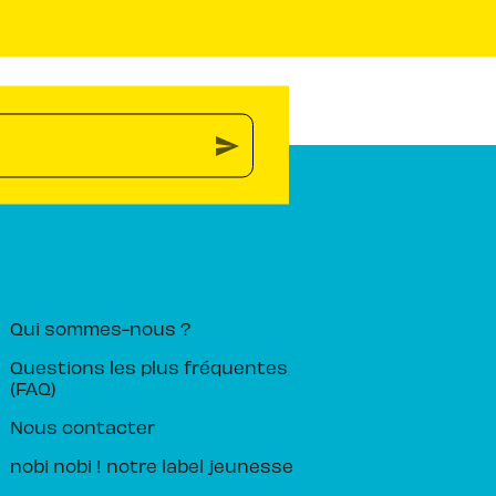
send
PIKA ÉDITION
Qui sommes-nous ?
Questions les plus fréquentes
(FAQ)
Nous contacter
nobi nobi ! notre label jeunesse