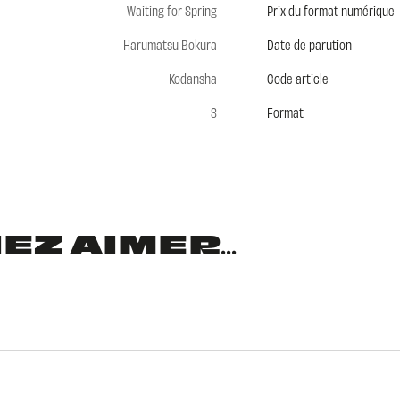
Waiting for Spring
Prix du format numérique
Harumatsu Bokura
Date de parution
Kodansha
Code article
3
Format
Z AIMER...