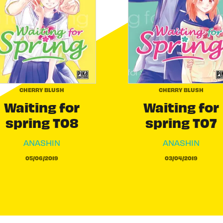
CHERRY BLUSH
CHERRY BLUSH
Waiting for
Waiting for
spring T08
spring T07
ANASHIN
ANASHIN
05/06/2019
03/04/2019