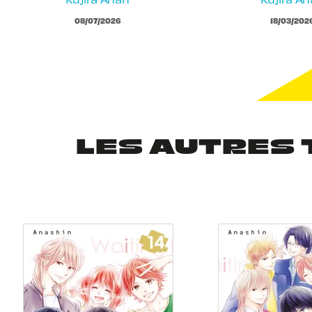
08/07/2026
18/03/202
LES AUTRES 