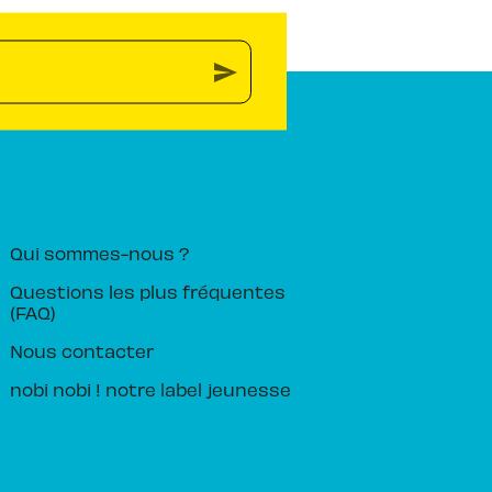
send
PIKA ÉDITION
Qui sommes-nous ?
Questions les plus fréquentes
(FAQ)
Nous contacter
nobi nobi ! notre label jeunesse