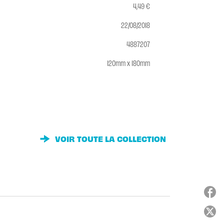
4,49 €
22/08/2018
4887207
120mm x 180mm
VOIR TOUTE LA COLLECTION