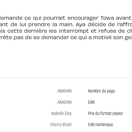
demande ce qui pourrait encourager Towa avant 
nt de lui prendre la main. Aya décide de l'affr
is cette dernière les interrompt et refuse de ch
arrête pas de se demander ce qui a motivé son ges
ANASHIN
Nombre de page
ANASHIN
EAN
Isabelle Eloy
Prix du format papier
Cherry Blush
EAN numérique