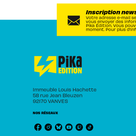
Inscription new
Votre adresse e-mail s
vous envoyer des infor
Pika Édition. Vous pouv
moment. Pour plus d’in
Immeuble Louis Hachette
58 rue Jean Bleuzen
92170 VANVES
NOS RÉSEAUX