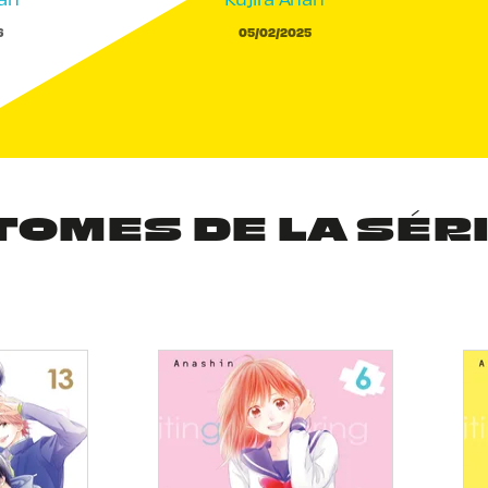
6
05/02/2025
TOMES DE LA SÉR