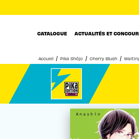
MENU
RECHERCHE
CONTENU
CATALOGUE
ACTUALITÉS ET CONCOU
/
/
/
Accueil
Pika Shôjo
Cherry Blush
Waitin