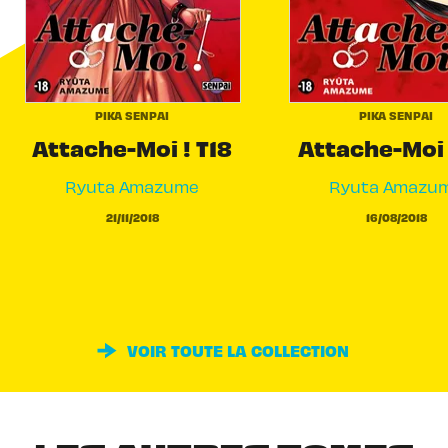
PIKA SENPAI
PIKA SENPAI
Attache-Moi ! T18
Attache-Moi 
Ryuta Amazume
Ryuta Amazu
21/11/2018
16/08/2018
VOIR TOUTE LA COLLECTION