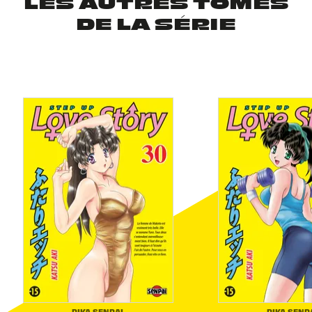
LES AUTRES TOMES
DE LA SÉRIE
PIKA SENPAI
PIKA SENP