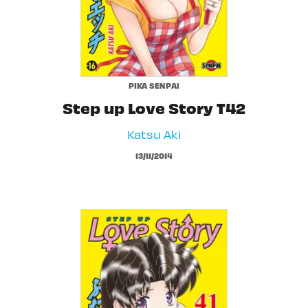
PIKA SENPAI
Step up Love Story T42
Katsu Aki
13/11/2014