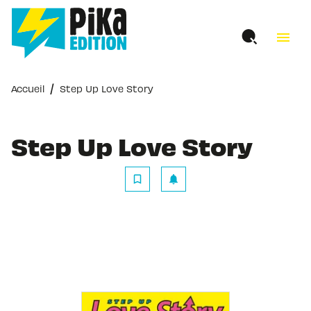
MENU
RECHERCHE
CONTENU
menu
PIED DE PAGE
/
Accueil
Step Up Love Story
Step Up Love Story
bookmark_border
notifications