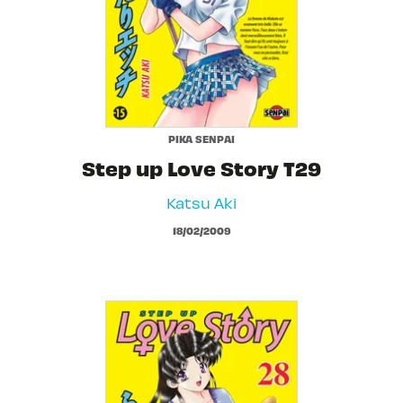
PIKA SENPAI
Step up Love Story T29
Katsu Aki
18/02/2009