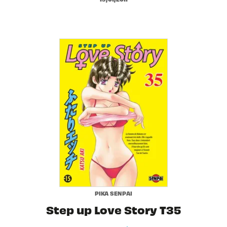
PIKA SENPAI
Step up Love Story T35