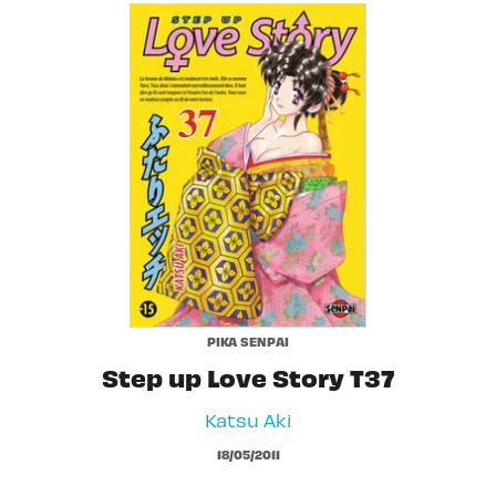
PIKA SENPAI
Step up Love Story T37
Katsu Aki
18/05/2011