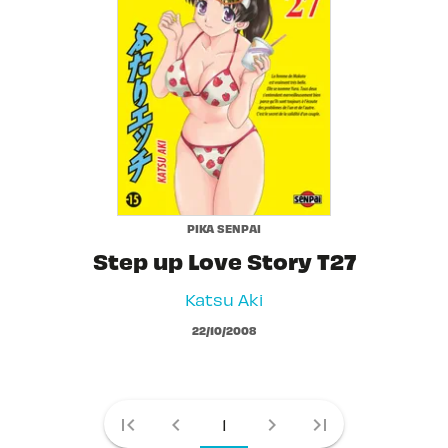
PIKA SENPAI
Step up Love Story T27
Katsu Aki
22/10/2008
first_page
chevron_left
chevron_right
last_page
1