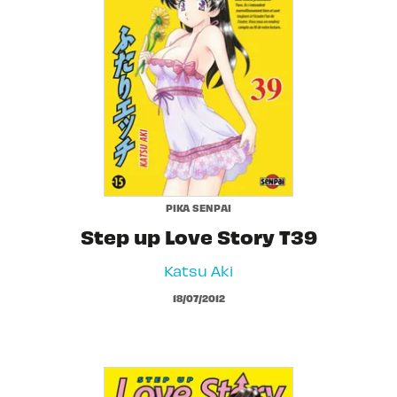
PIKA SENPAI
Step up Love Story T39
Katsu Aki
18/07/2012