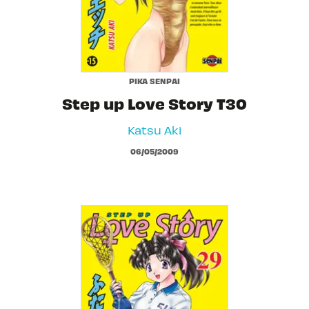
PIKA SENPAI
Step up Love Story T30
Katsu Aki
06/05/2009