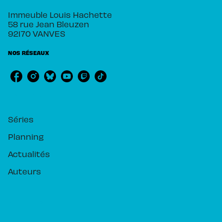
Immeuble Louis Hachette
58 rue Jean Bleuzen
92170 VANVES
NOS RÉSEAUX
RUBRIQUES
Séries
Planning
Actualités
Auteurs
PIKA ÉDITION