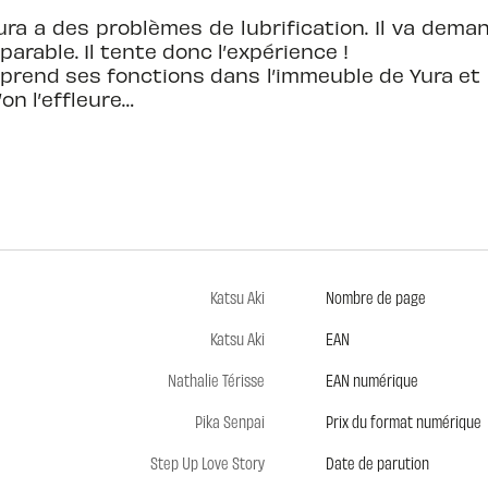
a a des problèmes de lubrification. Il va demande
arable. Il tente donc l’expérience !
 prend ses fonctions dans l’immeuble de Yura et
on l’effleure…
Katsu Aki
Nombre de page
Katsu Aki
EAN
Nathalie Térisse
EAN numérique
Pika Senpai
Prix du format numérique
Step Up Love Story
Date de parution