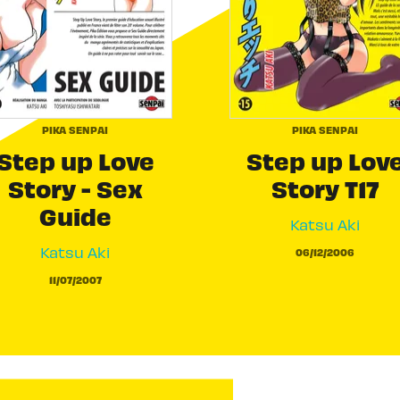
PIKA SENPAI
PIKA SENPAI
Step up Love
Step up Lov
Story - Sex
Story T17
Guide
Katsu Aki
Katsu Aki
06/12/2006
11/07/2007