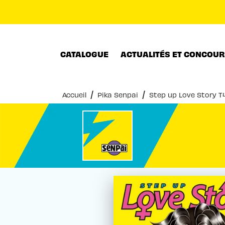
MENU
RECHERCHE
CONTENU
CATALOGUE
ACTUALITÉS ET CONCOU
/
/
Accueil
Pika Senpai
Step up Love Story T