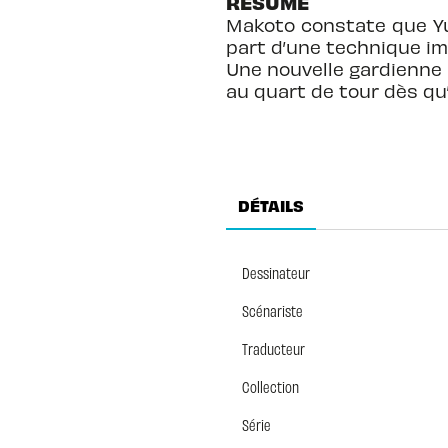
RÉSUMÉ
Makoto constate que Yur
part d’une technique imp
Une nouvelle gardienne
au quart de tour dès qu’
DÉTAILS
Dessinateur
Scénariste
Traducteur
Collection
Série