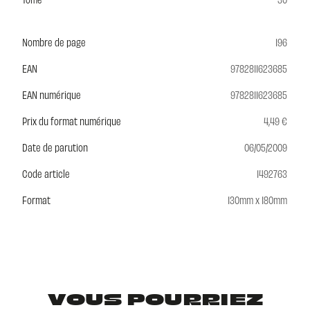
Nombre de page
196
EAN
9782811623685
EAN numérique
9782811623685
Prix du format numérique
4,49 €
Date de parution
06/05/2009
Code article
1492763
Format
130mm x 180mm
VOUS POURRIEZ