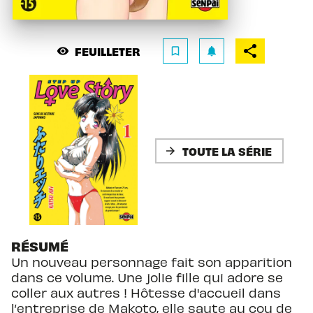
FEUILLETER
visibility
bookmark_border
notifications
TOUTE LA SÉRIE
arrow_forward
RÉSUMÉ
Un nouveau personnage fait son apparition
dans ce volume. Une jolie fille qui adore se
coller aux autres ! Hôtesse d'accueil dans
l’entreprise de Makoto, elle saute au cou de