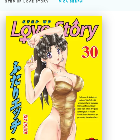
STEP UP LOVE STORY
PIKA SENPAI