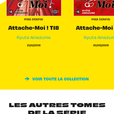
PIKA SENPAI
PIKA SENPAI
Attache-Moi ! T18
Attache-Moi 
Ryuta Amazume
Ryuta Amazu
21/11/2018
16/08/2018
VOIR TOUTE LA COLLECTION
LES AUTRES TOMES
DE LA SÉRIE