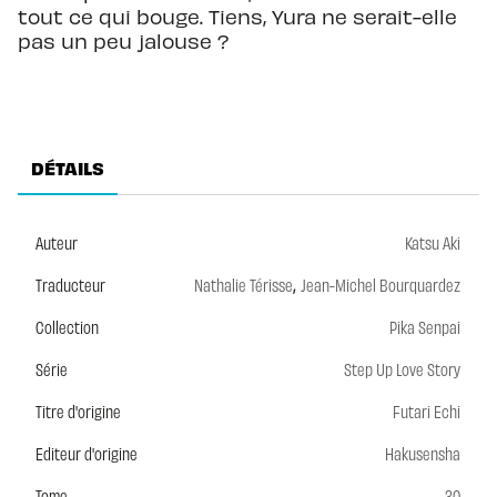
tout ce qui bouge. Tiens, Yura ne serait-elle
pas un peu jalouse ?
DÉTAILS
Auteur
Katsu Aki
,
Traducteur
Nathalie Térisse
Jean-Michel Bourquardez
Collection
Pika Senpai
Série
Step Up Love Story
Titre d'origine
Futari Echi
Editeur d'origine
Hakusensha
Tome
30