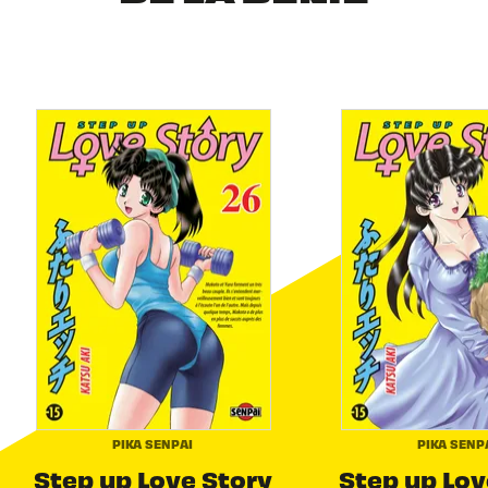
PIKA SENPAI
PIKA SENP
Step up Love Story
Step up Lov