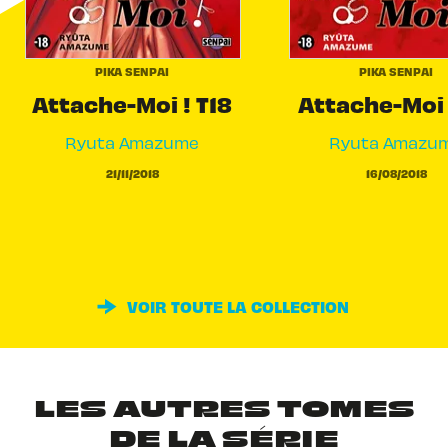
PIKA SENPAI
PIKA SENPAI
Attache-Moi ! T18
Attache-Moi 
Ryuta Amazume
Ryuta Amazu
21/11/2018
16/08/2018
VOIR TOUTE LA COLLECTION
LES AUTRES TOMES
DE LA SÉRIE