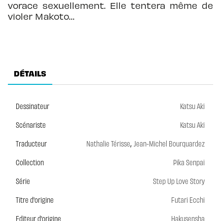
vorace sexuellement. Elle tentera même de
violer Makoto…
DÉTAILS
Dessinateur
Katsu Aki
Scénariste
Katsu Aki
,
Traducteur
Nathalie Térisse
Jean-Michel Bourquardez
Collection
Pika Senpai
Série
Step Up Love Story
Titre d'origine
Futari Ecchi
Editeur d'origine
Hakusensha