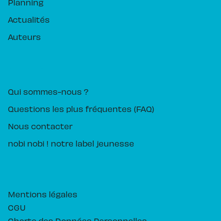
Planning
Actualités
Auteurs
PIKA ÉDITION
Qui sommes-nous ?
Questions les plus fréquentes (FAQ)
Nous contacter
nobi nobi ! notre label jeunesse
Mentions légales
CGU
Charte des Données Personnelles