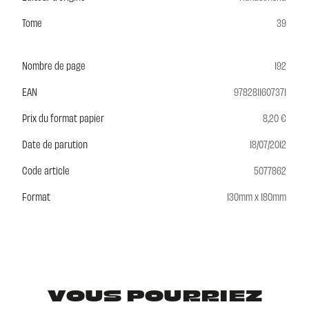
Tome
39
Nombre de page
192
EAN
9782811607371
Prix du format papier
8,20 €
Date de parution
18/07/2012
Code article
5077862
Format
130mm x 180mm
VOUS POURRIEZ