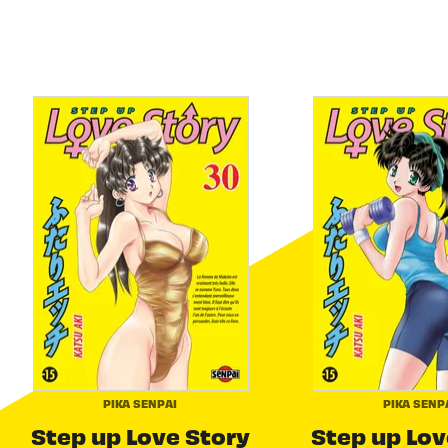
PIKA SENPAI
PIKA SENP
Step up Love Story
Step up Lov