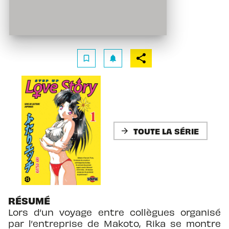
bookmark_border
notifications
TOUTE LA SÉRIE
arrow_forward
RÉSUMÉ
Lors d’un voyage entre collègues organisé
par l’entreprise de Makoto, Rika se montre