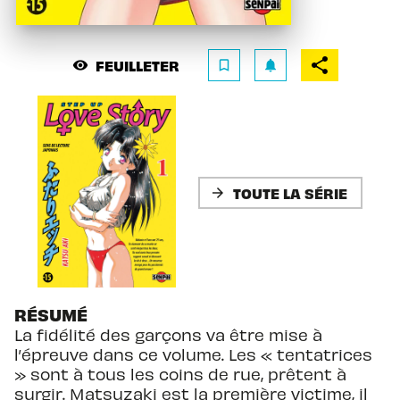
FEUILLETER
visibility
bookmark_border
notifications
TOUTE LA SÉRIE
arrow_forward
RÉSUMÉ
La fidélité des garçons va être mise à
l’épreuve dans ce volume. Les « tentatrices
» sont à tous les coins de rue, prêtent à
surgir. Matsuzaki est la première victime, il