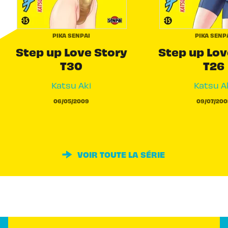
PIKA SENPAI
PIKA SENP
Step up Love Story
Step up Lov
T30
T26
Katsu Aki
Katsu A
06/05/2009
09/07/200
VOIR TOUTE LA SÉRIE