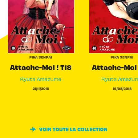
PIKA SENPAI
PIKA SENPAI
Attache-Moi ! T18
Attache-Moi 
Ryuta Amazume
Ryuta Amazu
21/11/2018
16/08/2018
VOIR TOUTE LA COLLECTION