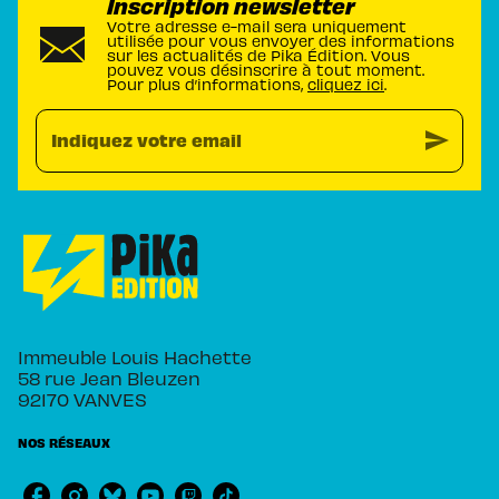
Inscription newsletter
Votre adresse e-mail sera uniquement
utilisée pour vous envoyer des informations
sur les actualités de Pika Édition. Vous
pouvez vous désinscrire à tout moment.
Pour plus d’informations,
cliquez ici
.
send
Indiquez votre email
Immeuble Louis Hachette
58 rue Jean Bleuzen
92170 VANVES
NOS RÉSEAUX