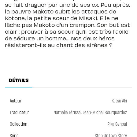
se fait draguer par une de ses ex. Peu après,
la pauvre Makoto subit les attaques de
Kotone, la petite soeur de Misaki. Elle ne
lâche pas Makoto d’un crampon. Son but est
clair : prouver à sa soeur qu’il est très facile
de séduire un homme… Nos deux héros
résisteront-ils au chant des sirènes ?
DÉTAILS
Auteur
Katsu Aki
,
Traducteur
Nathalie Térisse
Jean-Michel Bourquardez
Collection
Pika Senpai
Série
Step Up Love Story