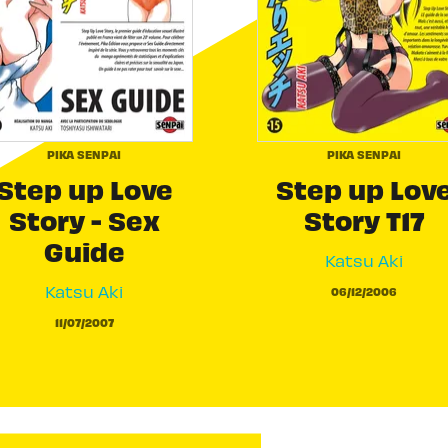
PIKA SENPAI
PIKA SENPAI
Step up Love
Step up Lov
Story - Sex
Story T17
Guide
Katsu Aki
Katsu Aki
06/12/2006
11/07/2007