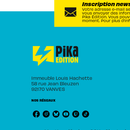
Inscription new
Votre adresse e-mail s
vous envoyer des infor
Pika Édition. Vous pouv
moment. Pour plus d’in
Immeuble Louis Hachette
58 rue Jean Bleuzen
92170 VANVES
NOS RÉSEAUX