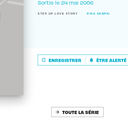
Sortie le
24 mai 2006
STEP UP LOVE STORY
PIKA SENPAI
ENREGISTRER
ÊTRE ALERTÉ
bookmark_border
notifications
TOUTE LA SÉRIE
arrow_forward