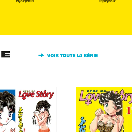
21/02/2018
13/12/2017
IE
VOIR TOUTE LA SÉRIE