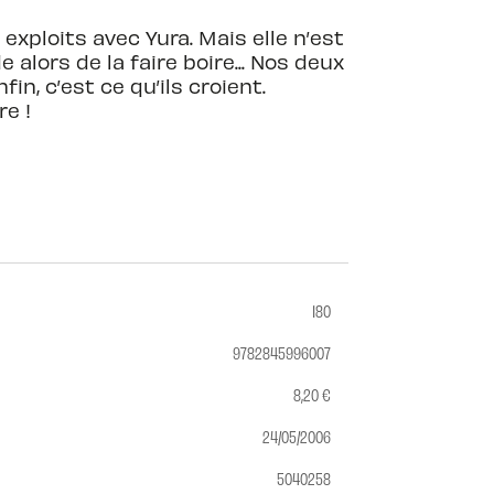
xploits avec Yura. Mais elle n’est
lors de la faire boire... Nos deux
n, c’est ce qu’ils croient.
re !
180
9782845996007
8,20 €
24/05/2006
5040258