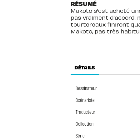
RÉSUMÉ
Makoto s’est acheté une 
pas vraiment d’accord, m
tourtereaux finiront qua
Makoto, pas très habitué
DÉTAILS
Dessinateur
Scénariste
Traducteur
Collection
Série