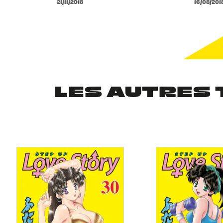
21/11/2018
16/08/201
LES AUTRES 