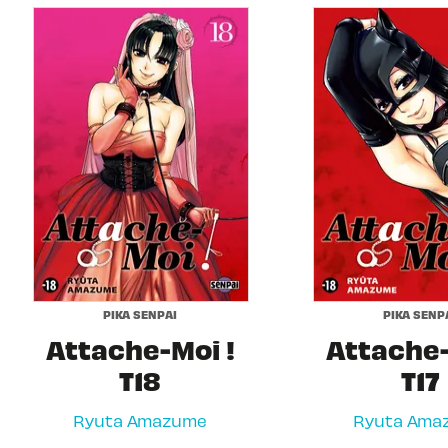
PIKA SENPAI
PIKA SENP
Attache-Moi !
Attache-
T18
T17
Ryuta Amazume
Ryuta Ama