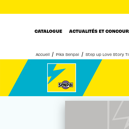
MENU
RECHERCHE
CONTENU
CATALOGUE
ACTUALITÉS ET CONCOU
/
/
Accueil
Pika Senpai
Step up Love Story T