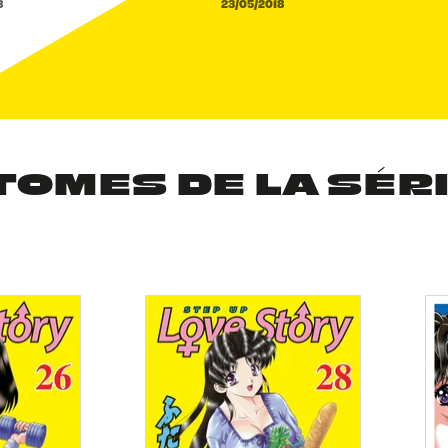
8
23/05/2018
TOMES DE LA SÉR