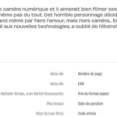
caméra numérique et il aimerait bien filmer ses e
ême pas du tout. Cet horrible personnage décide a
nd même par faire l’amour, mais hors caméra... Enfi
 aux nouvelles technologies, a oublié de l’éteind
Katsu Aki
Nombre de page
Katsu Aki
EAN
,
Nathalie Térisse
Jean-Michel Bourquardez
Prix du format papier
Pika Senpai
Date de parution
Step Up Love Story
Code article