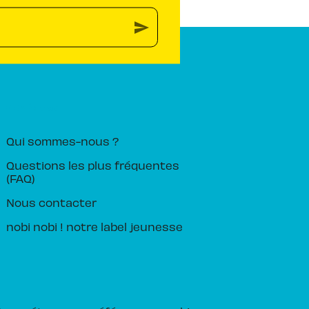
send
PIKA ÉDITION
Qui sommes-nous ?
Questions les plus fréquentes
(FAQ)
Nous contacter
nobi nobi ! notre label jeunesse