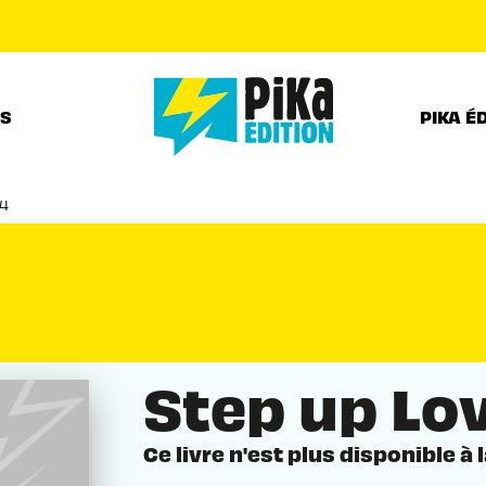
PIED DE PAGE
RS
PIKA É
14
Step up Lov
Ce livre n'est plus disponible à 