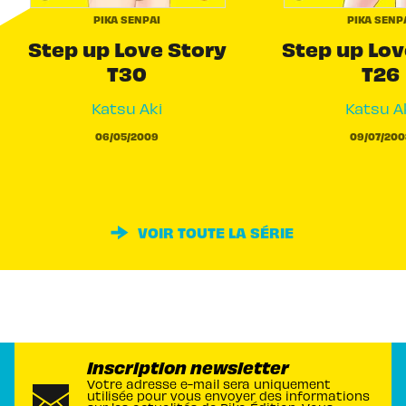
PIKA SENPAI
PIKA SENP
Step up Love Story
Step up Lov
T30
T26
Katsu Aki
Katsu A
06/05/2009
09/07/200
VOIR TOUTE LA SÉRIE
Inscription newsletter
Votre adresse e-mail sera uniquement
utilisée pour vous envoyer des informations