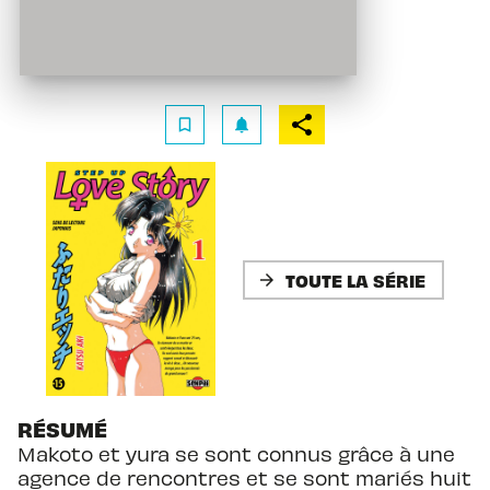
bookmark_border
notifications
TOUTE LA SÉRIE
arrow_forward
RÉSUMÉ
Makoto et yura se sont connus grâce à une
agence de rencontres et se sont mariés huit