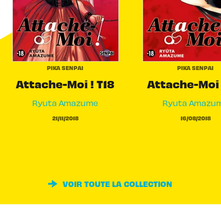
PIKA SENPAI
PIKA SENPAI
Attache-Moi ! T18
Attache-Moi 
Ryuta Amazume
Ryuta Amazu
21/11/2018
16/08/2018
VOIR TOUTE LA COLLECTION