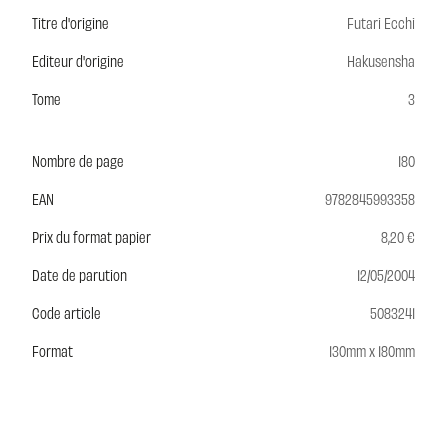
Titre d'origine
Futari Ecchi
Editeur d'origine
Hakusensha
Tome
3
Nombre de page
180
EAN
9782845993358
Prix du format papier
8,20 €
Date de parution
12/05/2004
Code article
5083241
Format
130mm x 180mm