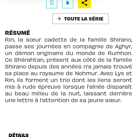
bookmark_border
notifications
TOUTE LA SÉRIE
arrow_forward
RÉSUMÉ
Rin, la sœur cadette de la famille Shirano,
passe ses journées en compagnie de Aghyr,
un démon originaire du monde de Rumhon.
Ce Shérahtan, présent aux côté de la famille
Shirano depuis des années n'a jamais trouvé
sa place au royaume de Nohmur. Avec Lys et
Rin, ils forment un trio dont les liens seront
mis à rude épreuve lorsque l'aînée disparaît
au beau milieu de la nuit, laissant derrière
une lettre à l'attention de sa jeune sœur.
DÉTAILS