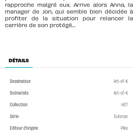
rapproche malgré eux. Arrive alors Anna, la
manager de Jon, qui semble bien décidée à
profiter de la situation pour relancer la
carrière de son protégé…
DÉTAILS
Dessinateur
Art-of-K
Scénariste
Art-of-K
Collection
H2T
Série
Euterpe
Editeur d'origine
Pika