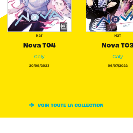
H2T
H2T
Nova T04
Nova T0
Caly
Caly
20/09/2023
06/07/2022
VOIR TOUTE LA COLLECTION