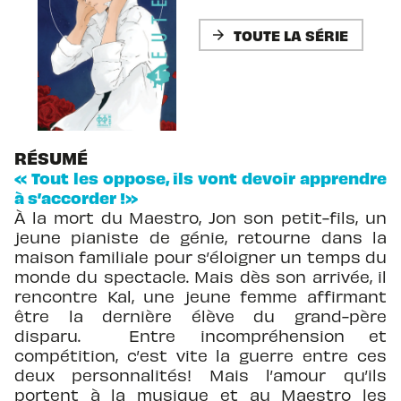
TOUTE LA SÉRIE
arrow_forward
RÉSUMÉ
« Tout les oppose, ils vont devoir apprendre
à s’accorder !»
À la mort du Maestro, Jon son petit-fils, un
jeune pianiste de génie, retourne dans la
maison familiale pour s’éloigner un temps du
monde du spectacle. Mais dès son arrivée, il
rencontre Kal, une jeune femme affirmant
être la dernière élève du grand-père
disparu. Entre incompréhension et
compétition, c’est vite la guerre entre ces
deux personnalités! Mais l’amour qu’ils
portent à la musique et au Maestro les