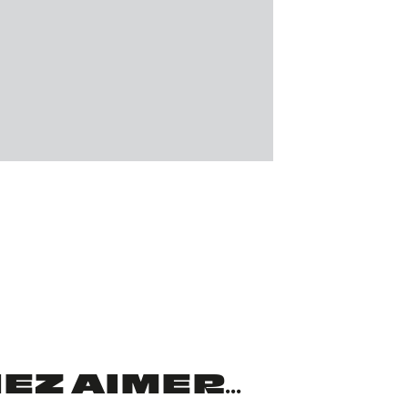
Z AIMER...