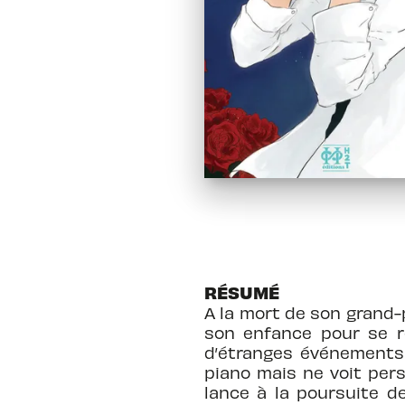
RÉSUMÉ
A la mort de son grand-
son enfance pour se re
d’étranges événements v
piano mais ne voit per
lance à la poursuite d