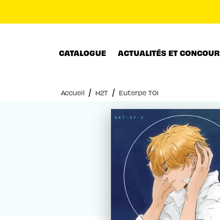
MENU
RECHERCHE
CONTENU
CATALOGUE
ACTUALITÉS ET CONCOU
/
/
Accueil
H2T
Euterpe T01