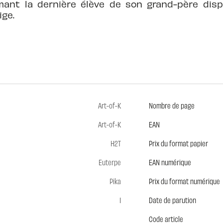
ant la dernière élève de son grand-père disp
ge.
Art-of-K
Nombre de page
Art-of-K
EAN
H2T
Prix du format papier
Euterpe
EAN numérique
Pika
Prix du format numérique
1
Date de parution
Code article