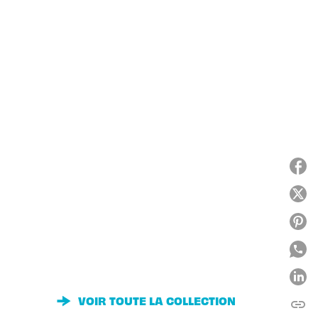
VOIR TOUTE LA COLLECTION
link
C