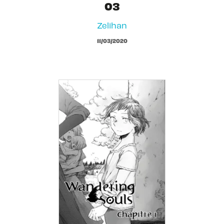
03
Zelihan
11/03/2020