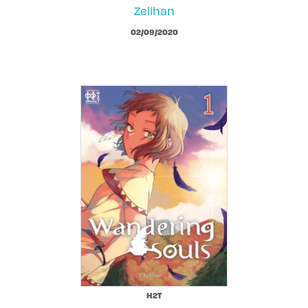
Zelihan
02/09/2020
H2T