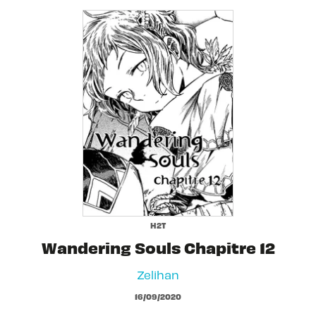
H2T
Wandering Souls Chapitre 12
Zelihan
16/09/2020