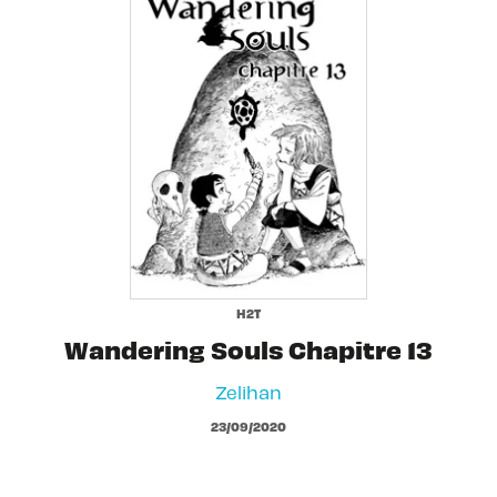
H2T
Wandering Souls Chapitre 13
Zelihan
23/09/2020