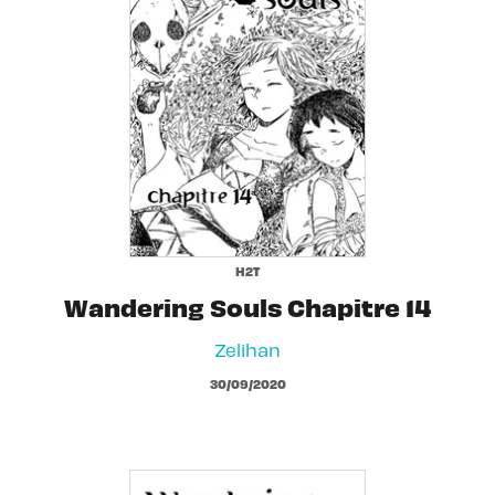
H2T
Wandering Souls Chapitre 14
Zelihan
30/09/2020