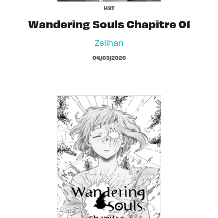
H2T
Wandering Souls Chapitre 01
Zelihan
04/03/2020