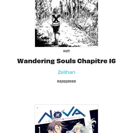
H2T
Wandering Souls Chapitre 16
Zelihan
02/12/2020