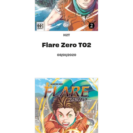
H2T
Flare Zero T02
08/01/2020