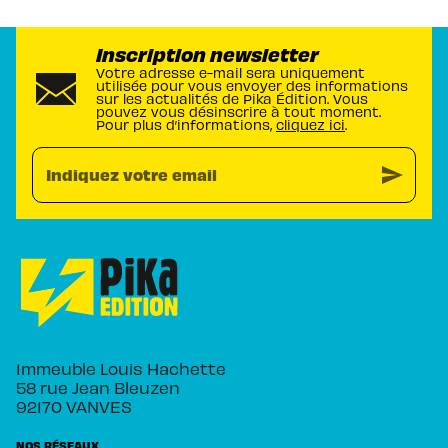
Inscription newsletter
Votre adresse e-mail sera uniquement
utilisée pour vous envoyer des informations
sur les actualités de Pika Édition. Vous
pouvez vous désinscrire à tout moment.
Pour plus d’informations,
cliquez ici
.
send
Indiquez votre email
Immeuble Louis Hachette
58 rue Jean Bleuzen
92170 VANVES
NOS RÉSEAUX