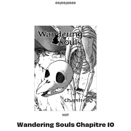
09/09/2020
H2T
Wandering Souls Chapitre 10