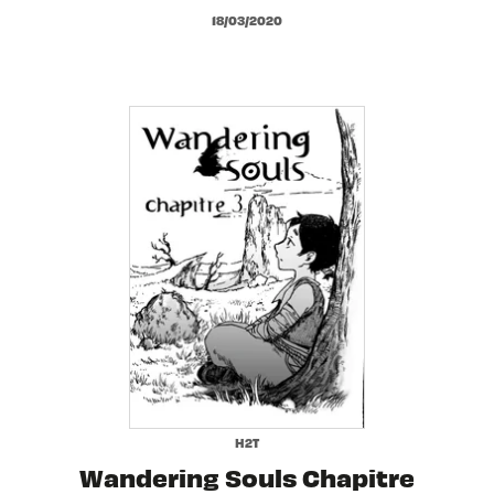
18/03/2020
H2T
Wandering Souls Chapitre