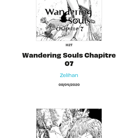
H2T
Wandering Souls Chapitre
07
Zelihan
08/04/2020