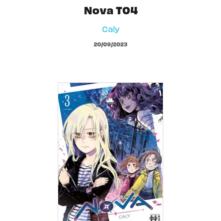
Nova T04
Caly
20/09/2023