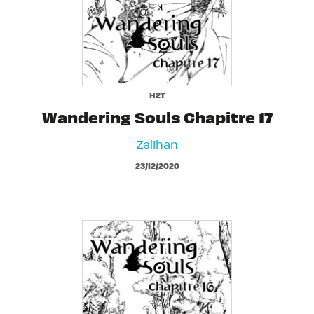
H2T
Wandering Souls Chapitre 17
Zelihan
23/12/2020