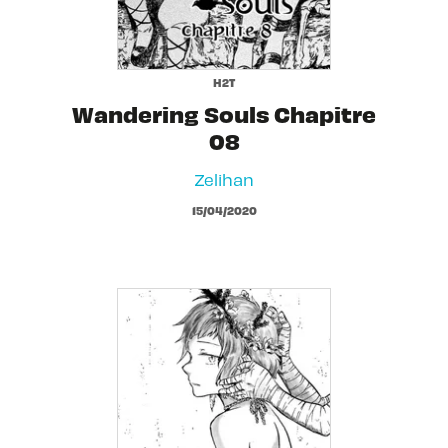
H2T
Wandering Souls Chapitre
08
Zelihan
15/04/2020