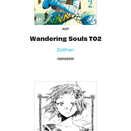
H2T
Wandering Souls T02
Zelihan
13/01/2021