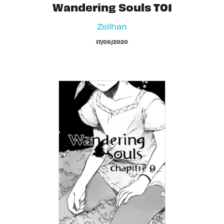
Wandering Souls T01
Zelihan
17/06/2020