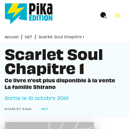
MENU
RECHERCHE
CONTENU
menu
PIED DE PAGE
/
/
Accueil
H2T
Scarlet Soul Chapitre 1
Scarlet Soul
Chapitre 1
Ce livre n'est plus disponible à la vente
La famille Shirano
Sortie le
16 octobre 2019
SCARLET SOUL
H2T