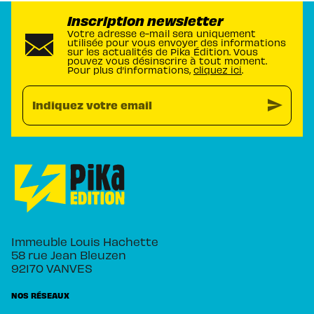
Inscription newsletter
Votre adresse e-mail sera uniquement
utilisée pour vous envoyer des informations
sur les actualités de Pika Édition. Vous
pouvez vous désinscrire à tout moment.
Pour plus d’informations,
cliquez ici
.
send
Indiquez votre email
Immeuble Louis Hachette
58 rue Jean Bleuzen
92170 VANVES
NOS RÉSEAUX