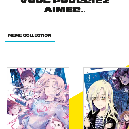
VOUS POURRIEZ
AIMER...
MÊME COLLECTION