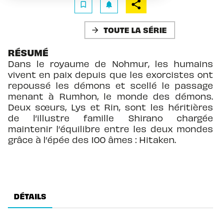
bookmark_border
notifications
TOUTE LA SÉRIE
arrow_forward
RÉSUMÉ
Dans le royaume de Nohmur, les humains
vivent en paix depuis que les exorcistes ont
repoussé les démons et scellé le passage
menant à Rumhon, le monde des démons.
Deux sœurs, Lys et Rin, sont les héritières
de l’illustre famille Shirano chargée
maintenir l’équilibre entre les deux mondes
grâce à l’épée des 100 âmes : Hitaken.
DÉTAILS