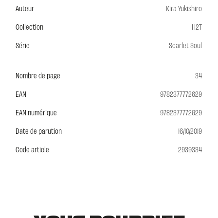
Auteur
Kira Yukishiro
Collection
H2T
Série
Scarlet Soul
Nombre de page
34
EAN
9782377772629
EAN numérique
9782377772629
Date de parution
16/10/2019
Code article
2939334