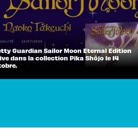
UALITÉ
10/07/2020
etty Guardian Sailor Moon Eternal Edition
ive dans la collection Pika Shôjo le 14
tobre.