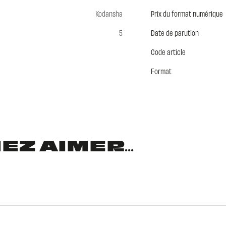
Kodansha
Prix du format numérique
5
Date de parution
Code article
Format
Z AIMER...