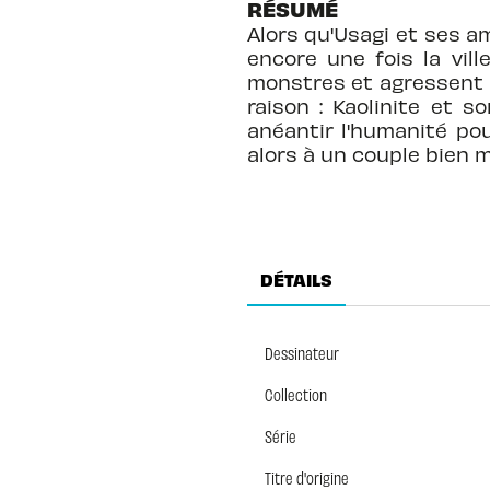
RÉSUMÉ
Alors qu'Usagi et ses 
encore une fois la vill
monstres et agressent le
raison : Kaolinite et s
anéantir l'humanité pou
alors à un couple bien 
DÉTAILS
Dessinateur
Collection
Série
Titre d'origine