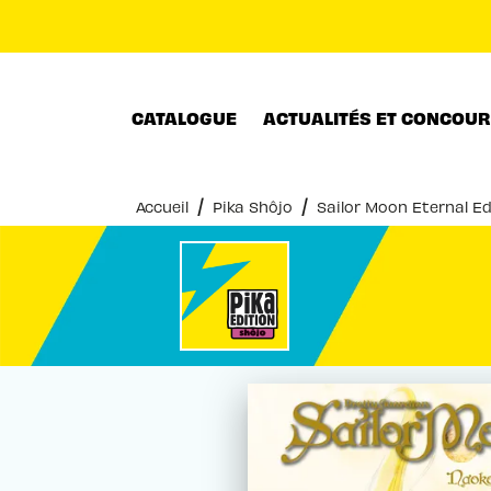
MENU
RECHERCHE
CONTENU
CATALOGUE
ACTUALITÉS ET CONCOU
/
/
Accueil
Pika Shôjo
Sailor Moon Eternal Ed