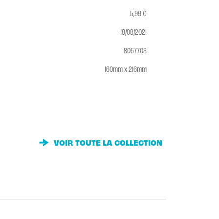
5,99 €
18/08/2021
8057703
160mm x 216mm
VOIR TOUTE LA COLLECTION