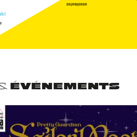
26/08/2026
ki
6
 & ÉVÉNEMENTS