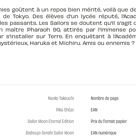
amies goûtent à un repos bien mérité, voilà que
e de Tokyo. Des élèves d'un lycée réputé, l'Aca
s passants. Les Sailors se doutent qu'il s'agit 
on maître Pharaoh 90, attirés par l'immense pou
r s'installer sur Terre. En enquêtant à l'Académi
mystérieux, Haruka et Michiru. Amis ou ennemis ?
Naoko Takeuchi
Nombre de page
Pika Shôjo
EAN
Sailor Moon Eternal Edition
Prix du format papier
Bishoujo Senshi Sailor Moon
EAN numérique