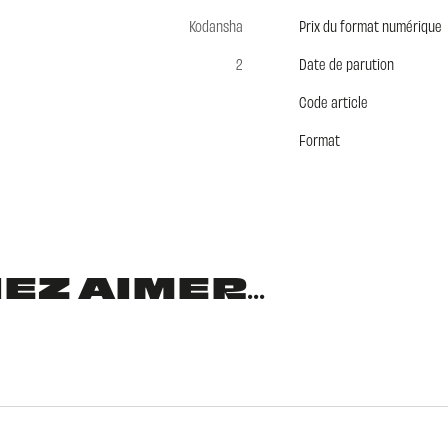
Kodansha
Prix du format numérique
2
Date de parution
Code article
Format
Z AIMER...