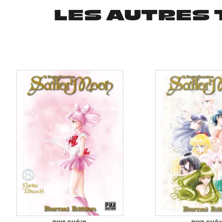
LES AUTRES 
PIKA SHÔJO
PIKA SHÔJ