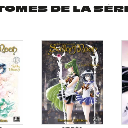
TOMES DE LA SÉR
O
PIKA SHÔJO