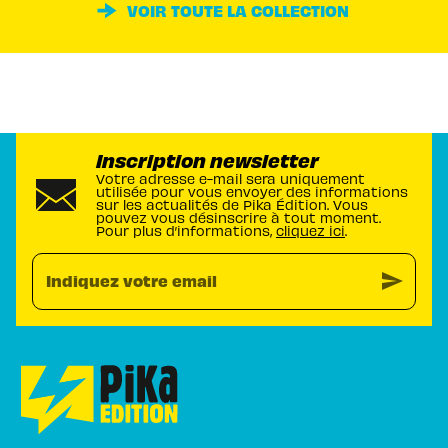
VOIR TOUTE LA COLLECTION
Inscription newsletter
Votre adresse e-mail sera uniquement
utilisée pour vous envoyer des informations
sur les actualités de Pika Édition. Vous
pouvez vous désinscrire à tout moment.
Pour plus d’informations,
cliquez ici
.
send
Indiquez votre email