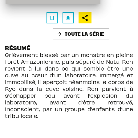
bookmark_border
notifications
TOUTE LA SÉRIE
arrow_forward
RÉSUMÉ
Grièvement blessé par un monstre en pleine
forêt Amazonienne, puis séparé de Nata, Ren
revient à lui dans ce qui semble être une
cuve au cœur d’un laboratoire. Immergé et
immobilisé, il aperçoit néanmoins le corps de
Ryo dans la cuve voisine. Ren parvient à
s’échapper peu avant l’explosion du
laboratoire, avant d’être retrouvé,
inconscient, par un groupe d’enfants d’une
tribu locale.