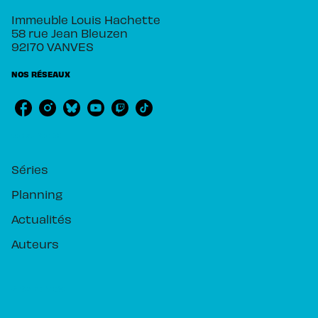
Immeuble Louis Hachette
58 rue Jean Bleuzen
92170 VANVES
NOS RÉSEAUX
RUBRIQUES
Séries
Planning
Actualités
Auteurs
PIKA ÉDITION