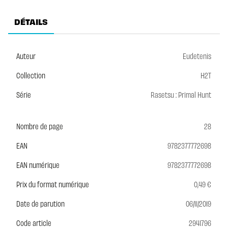
DÉTAILS
Auteur
Eudetenis
Collection
H2T
Série
Rasetsu : Primal Hunt
Nombre de page
28
EAN
9782377772698
EAN numérique
9782377772698
Prix du format numérique
0,49 €
Date de parution
06/11/2019
Code article
2941796