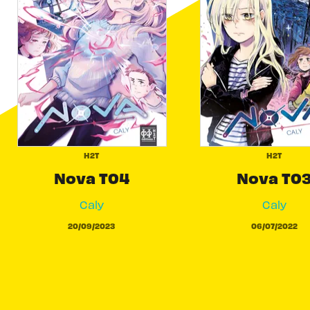
H2T
H2T
Nova T04
Nova T0
Caly
Caly
20/09/2023
06/07/2022