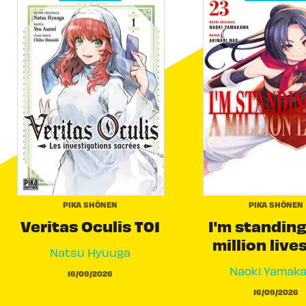
PIKA SHÔNEN
PIKA SHÔNEN
Veritas Oculis T01
I'm standing
million live
Natsu Hyuuga
Naoki Yamak
16/09/2026
16/09/2026