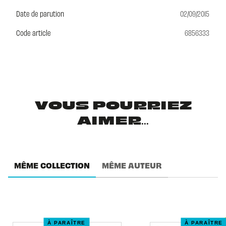
Date de parution
02/09/2015
Code article
6856333
VOUS POURRIEZ
AIMER...
MÊME COLLECTION
MÊME AUTEUR
À PARAÎTRE
À PARAÎTRE