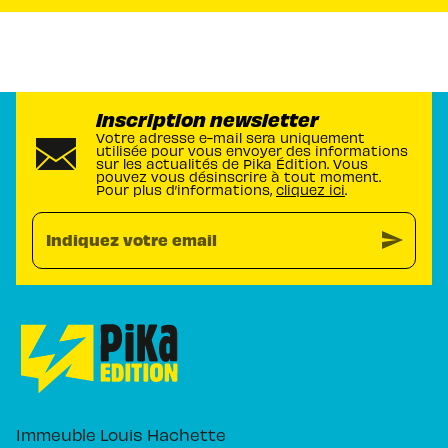
Inscription newsletter
Votre adresse e-mail sera uniquement
utilisée pour vous envoyer des informations
sur les actualités de Pika Édition. Vous
pouvez vous désinscrire à tout moment.
Pour plus d’informations,
cliquez ici
.
send
Indiquez votre email
Immeuble Louis Hachette