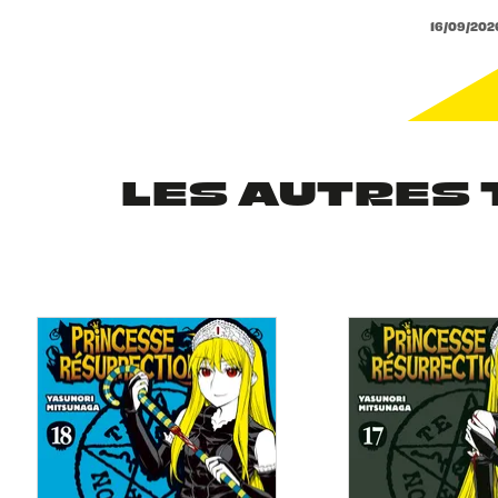
16/09/202
LES AUTRES 