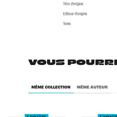
Titre d'origine
Editeur d'origine
Tome
VOUS POURRIE
MÊME COLLECTION
MÊME AUTEUR
À PARAÎTRE
À PARAÎT