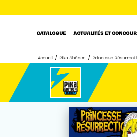
MENU
RECHERCHE
CONTENU
CATALOGUE
ACTUALITÉS ET CONCOU
/
/
Accueil
Pika Shônen
Princesse Résurrecti