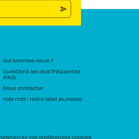
send
PIKA ÉDITION
Qui sommes-nous ?
Questions les plus fréquentes
(FAQ)
Nous contacter
nobi nobi ! notre label jeunesse
Paramétrez vos préférences cookies