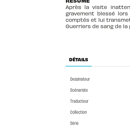
RÉSUMÉ
Après la visite inatte
gravement blessé lors 
comptés et lui transmet
Guerriers de sang de la p
DÉTAILS
Dessinateur
Scénariste
Traducteur
Collection
Série