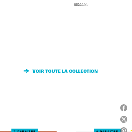
6855595
VOIR TOUTE LA COLLECTION
À PARAÎTRE
À PARAÎTRE