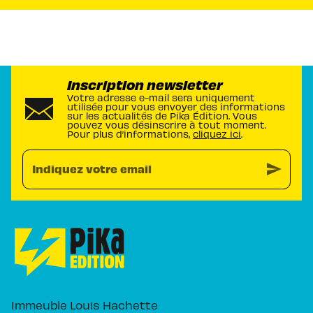
Inscription newsletter
Votre adresse e-mail sera uniquement
utilisée pour vous envoyer des informations
sur les actualités de Pika Édition. Vous
pouvez vous désinscrire à tout moment.
Pour plus d’informations,
cliquez ici
.
send
Indiquez votre email
Immeuble Louis Hachette