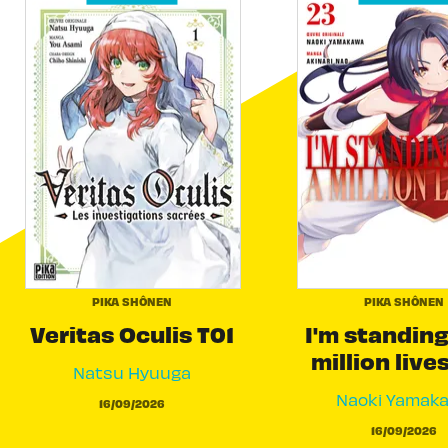
PIKA SHÔNEN
PIKA SHÔNEN
Veritas Oculis T01
I'm standing
million live
Natsu Hyuuga
Naoki Yamak
16/09/2026
16/09/2026