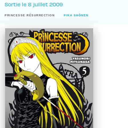
Sortie le
8 juillet 2009
PRINCESSE RÉSURRECTION
PIKA SHÔNEN