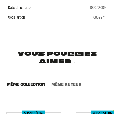
Date de parution
08/07/2009
Code article
6852274
VOUS POURRIEZ
AIMER...
MÊME COLLECTION
MÊME AUTEUR
À PARAÎTRE
À PARAÎTRE