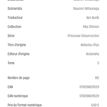
Scénariste
Yasunori Mitsunaga
Traducteur
Ken Kuriki
Collection
Pika Shônen
Série
Princesse Résurrection
Titre d'origine
Kaibutsu Ohjo
Editeur d'origine
Kodansha
Tome
5
Nombre de page
192
EAN
9782811628529
EAN numérique
9782811628529
Prix du format numérique
4,49 €