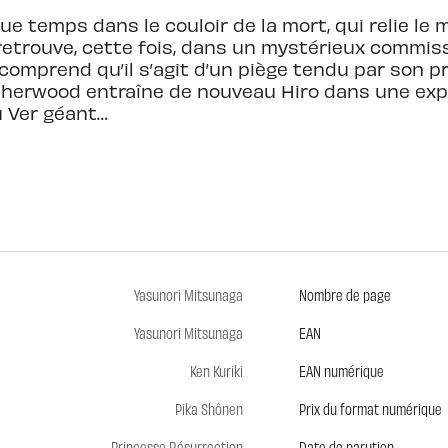
e temps dans le couloir de la mort, qui relie le
etrouve, cette fois, dans un mystérieux commissar
e comprend qu’il s’agit d’un piège tendu par son p
 Sherwood entraîne de nouveau Hiro dans une expé
u Ver géant…
Yasunori Mitsunaga
Nombre de page
Yasunori Mitsunaga
EAN
Ken Kuriki
EAN numérique
Pika Shônen
Prix du format numérique
Princesse Résurrection
Date de parution