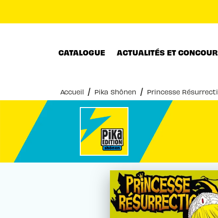
MENU
RECHERCHE
CONTENU
CATALOGUE
ACTUALITÉS ET CONCOU
/
/
Accueil
Pika Shônen
Princesse Résurrect