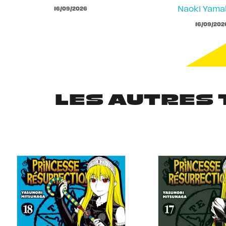
Naoki Yam
16/09/2026
16/09/202
LES AUTRES 