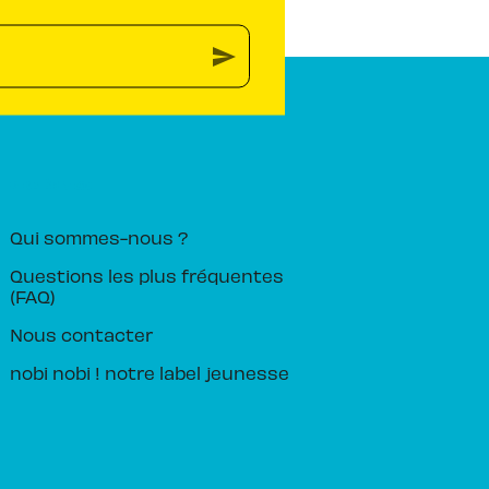
send
PIKA ÉDITION
Qui sommes-nous ?
Questions les plus fréquentes
(FAQ)
Nous contacter
nobi nobi ! notre label jeunesse