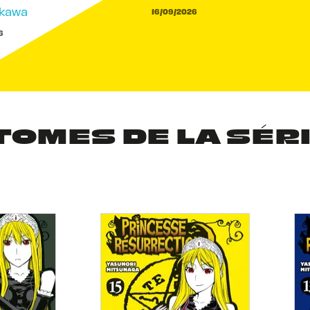
akawa
16/09/2026
6
TOMES DE LA SÉR