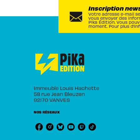
Inscription new
Votre adresse e-mail s
vous envoyer des infor
Pika Édition. Vous pouv
moment. Pour plus d’in
Immeuble Louis Hachette
58 rue Jean Bleuzen
92170 VANVES
NOS RÉSEAUX