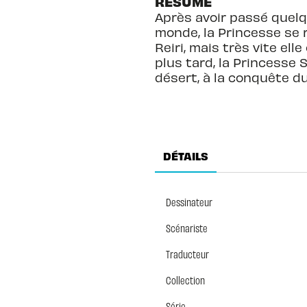
RÉSUMÉ
Après avoir passé quelqu
monde, la Princesse se r
Reiri, mais très vite ell
plus tard, la Princesse
désert, à la conquête d
DÉTAILS
Dessinateur
Scénariste
Traducteur
Collection
Série