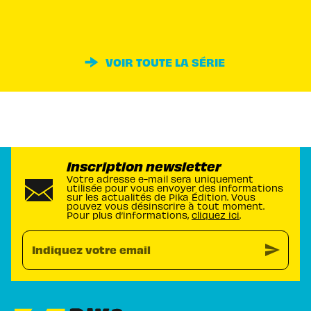
VOIR TOUTE LA SÉRIE
Inscription newsletter
Votre adresse e-mail sera uniquement
utilisée pour vous envoyer des informations
sur les actualités de Pika Édition. Vous
pouvez vous désinscrire à tout moment.
Pour plus d’informations,
cliquez ici
.
send
Indiquez votre email