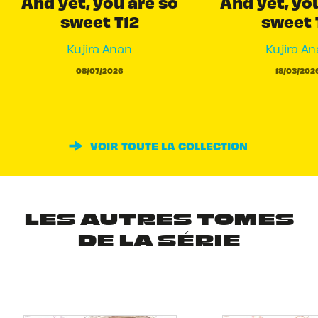
And yet, you are so
And yet, yo
sweet T12
sweet 
Kujira Anan
Kujira A
08/07/2026
18/03/202
VOIR TOUTE LA COLLECTION
LES AUTRES TOMES
DE LA SÉRIE