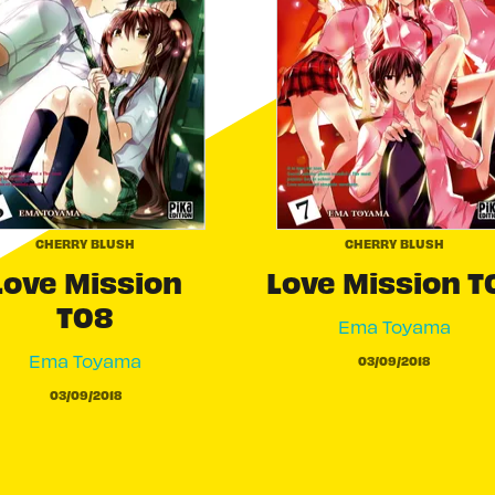
CHERRY BLUSH
CHERRY BLUSH
Love Mission
Love Mission T
T08
Ema Toyama
Ema Toyama
03/09/2018
03/09/2018