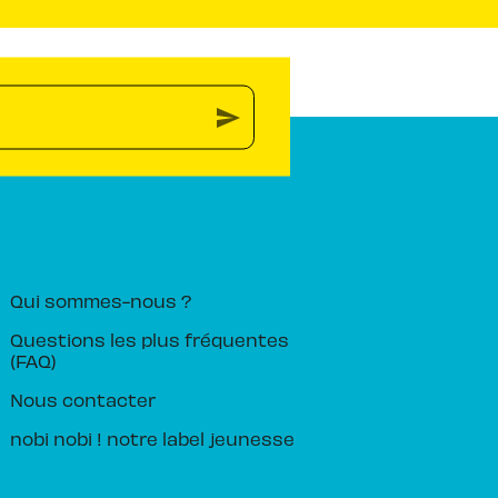
send
PIKA ÉDITION
Qui sommes-nous ?
Questions les plus fréquentes
(FAQ)
Nous contacter
nobi nobi ! notre label jeunesse