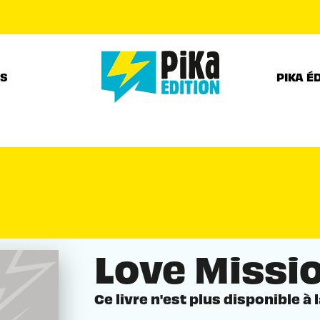
PIED DE PAGE
RS
PIKA É
Love Missio
Ce livre n'est plus disponible à 