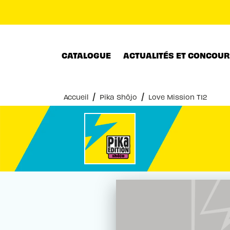
MENU
RECHERCHE
CONTENU
CATALOGUE
ACTUALITÉS ET CONCOU
/
/
Accueil
Pika Shôjo
Love Mission T12