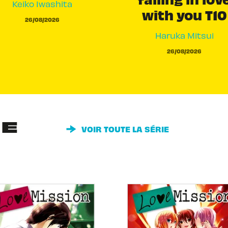
Keiko Iwashita
with you T10
26/08/2026
Haruka Mitsui
26/08/2026
IE
VOIR TOUTE LA SÉRIE