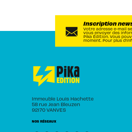
Inscription new
Votre adresse e-mail s
vous envoyer des infor
Pika Édition. Vous pouv
moment. Pour plus d’in
Immeuble Louis Hachette
58 rue Jean Bleuzen
92170 VANVES
NOS RÉSEAUX