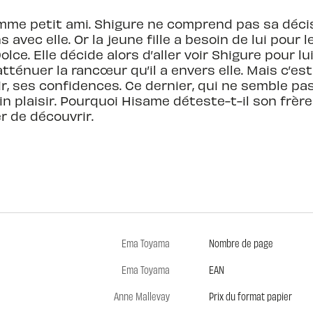
omme petit ami. Shigure ne comprend pas sa déci
s avec elle. Or la jeune fille a besoin de lui pour 
lce. Elle décide alors d’aller voir Shigure pour lu
tténuer la rancœur qu’il a envers elle. Mais c’est
voir, ses confidences. Ce dernier, qui ne semble p
tain plaisir. Pourquoi Hisame déteste-t-il son frère
r de découvrir.
Ema Toyama
Nombre de page
Ema Toyama
EAN
Anne Mallevay
Prix du format papier