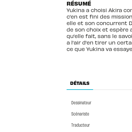
RÉSUMÉ
Yukina a choisi Akira c
c’en est fini des mission
elle et son concurrent Do
de son choix et espère a
qu’elle fait, sans le sa
a l’air d’en tirer un cer
ce que Yukina va essaye
DÉTAILS
Dessinateur
Scénariste
Traducteur